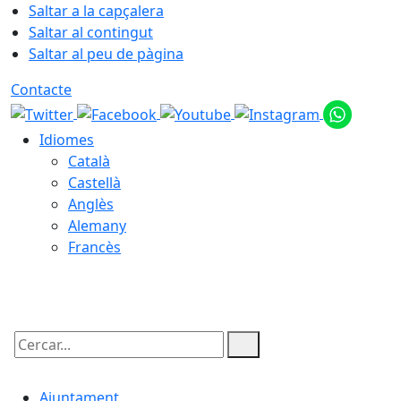
Saltar a la capçalera
Saltar al contingut
Saltar al peu de pàgina
Contacte
Idiomes
Català
Castellà
Anglès
Alemany
Francès
06.08.2026 | 21:49
Cercar:
Ajuntament