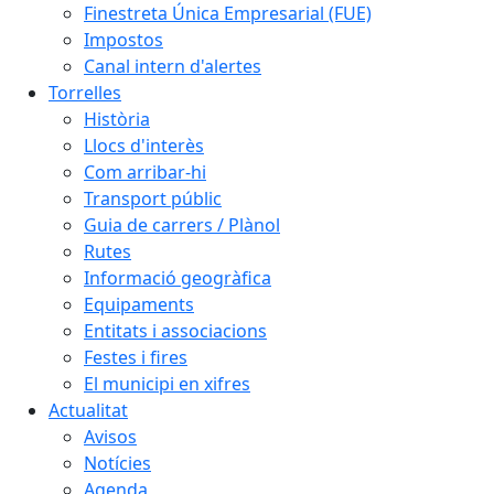
Finestreta Única Empresarial (FUE)
Impostos
Canal intern d'alertes
Torrelles
Història
Llocs d'interès
Com arribar-hi
Transport públic
Guia de carrers / Plànol
Rutes
Informació geogràfica
Equipaments
Entitats i associacions
Festes i fires
El municipi en xifres
Actualitat
Avisos
Notícies
Agenda