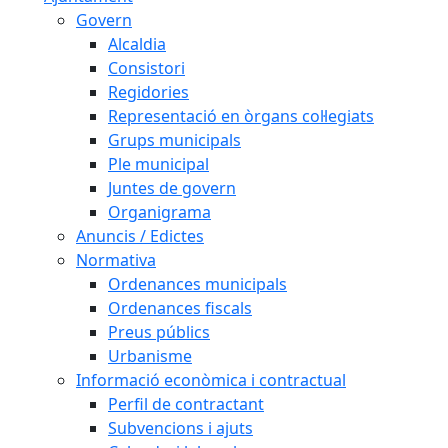
Govern
Alcaldia
Consistori
Regidories
Representació en òrgans col·legiats
Grups municipals
Ple municipal
Juntes de govern
Organigrama
Anuncis / Edictes
Normativa
Ordenances municipals
Ordenances fiscals
Preus públics
Urbanisme
Informació econòmica i contractual
Perfil de contractant
Subvencions i ajuts