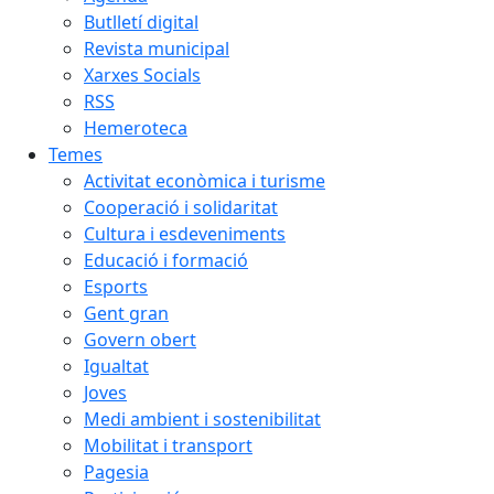
Butlletí digital
Revista municipal
Xarxes Socials
RSS
Hemeroteca
Temes
Activitat econòmica i turisme
Cooperació i solidaritat
Cultura i esdeveniments
Educació i formació
Esports
Gent gran
Govern obert
Igualtat
Joves
Medi ambient i sostenibilitat
Mobilitat i transport
Pagesia