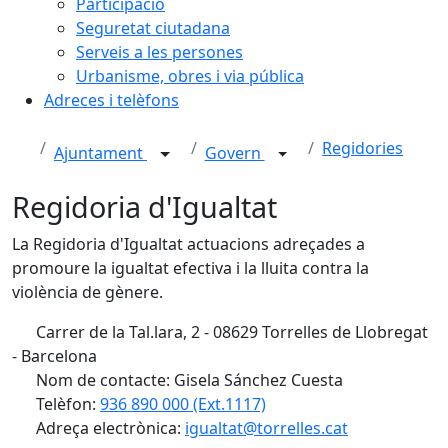
Participació
Seguretat ciutadana
Serveis a les persones
Urbanisme, obres i via pública
Adreces i telèfons
Regidories
Ajuntament
Govern
Regidoria d'Igualtat
La Regidoria d'Igualtat actuacions adreçades a
promoure la igualtat efectiva i la lluita contra la
violència de gènere.
Carrer de la Tal.lara, 2 - 08629 Torrelles de Llobregat
- Barcelona
Nom de contacte: Gisela Sánchez Cuesta
Telèfon:
936 890 000 (Ext.1117)
Adreça electrònica:
igualtat@torrelles.cat