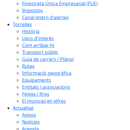
Finestreta Única Empresarial (FUE)
Impostos
Canal intern d'alertes
Torrelles
Història
Llocs d'interès
Com arribar-hi
Transport públic
Guia de carrers / Plànol
Rutes
Informació geogràfica
Equipaments
Entitats i associacions
Festes i fires
El municipi en xifres
Actualitat
Avisos
Notícies
Agenda