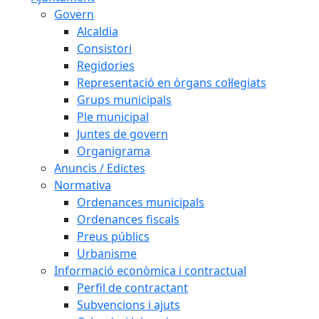
Govern
Alcaldia
Consistori
Regidories
Representació en òrgans col·legiats
Grups municipals
Ple municipal
Juntes de govern
Organigrama
Anuncis / Edictes
Normativa
Ordenances municipals
Ordenances fiscals
Preus públics
Urbanisme
Informació econòmica i contractual
Perfil de contractant
Subvencions i ajuts