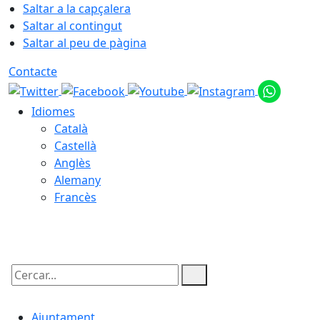
Saltar a la capçalera
Saltar al contingut
Saltar al peu de pàgina
Contacte
Idiomes
Català
Castellà
Anglès
Alemany
Francès
06.08.2026 | 06:03
Cercar:
Ajuntament