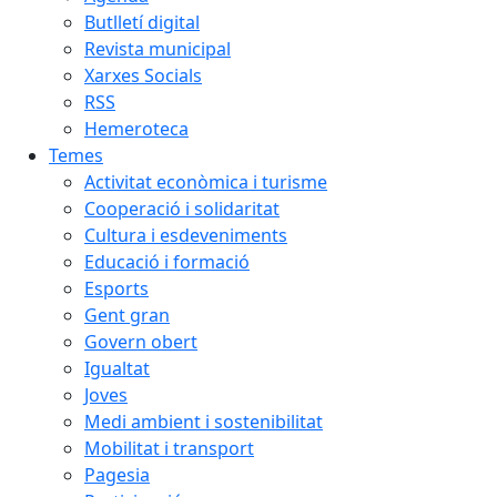
Butlletí digital
Revista municipal
Xarxes Socials
RSS
Hemeroteca
Temes
Activitat econòmica i turisme
Cooperació i solidaritat
Cultura i esdeveniments
Educació i formació
Esports
Gent gran
Govern obert
Igualtat
Joves
Medi ambient i sostenibilitat
Mobilitat i transport
Pagesia