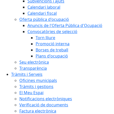
Subvencions i ajuts
Calendari laboral
Calendari fiscal
Oferta pública d'ocupació
Anuncis de l'Oferta Pública d'Ocupació
Convocatòries de selecció
Torn lliure
Promoció interna
Borses de treball
Plans d'ocupació
Seu electrònica
Transparència
Tràmits i Serveis
Oficines municipals
Tràmits i gestions
El Meu Espai
Notificacions electròniques
Verificació de documents
Factura electrònica