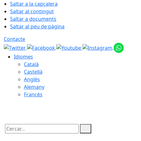
Saltar a la capçalera
Saltar al contingut
Saltar a documents
Saltar al peu de pàgina
Contacte
Idiomes
Català
Castellà
Anglès
Alemany
Francès
08.08.2026 | 13:02
Cercar: