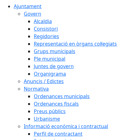
Ajuntament
Govern
Alcaldia
Consistori
Regidories
Representació en òrgans col·legiats
Grups municipals
Ple municipal
Juntes de govern
Organigrama
Anuncis / Edictes
Normativa
Ordenances municipals
Ordenances fiscals
Preus públics
Urbanisme
Informació econòmica i contractual
Perfil de contractant