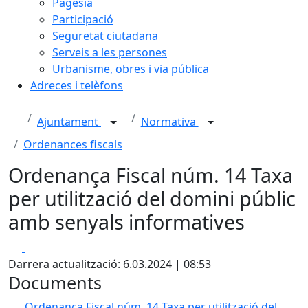
Pagesia
Participació
Seguretat ciutadana
Serveis a les persones
Urbanisme, obres i via pública
Adreces i telèfons
Ajuntament
Normativa
Ordenances fiscals
Ordenança Fiscal núm. 14 Taxa
per utilització del domini públic
amb senyals informatives
Facebook
X
Darrera actualització: 6.03.2024 | 08:53
Documents
Ordenança Fiscal núm. 14 Taxa per utilització del