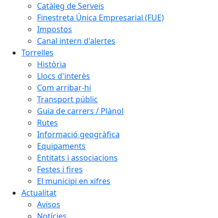
Catàleg de Serveis
Finestreta Única Empresarial (FUE)
Impostos
Canal intern d'alertes
Torrelles
Història
Llocs d'interès
Com arribar-hi
Transport públic
Guia de carrers / Plànol
Rutes
Informació geogràfica
Equipaments
Entitats i associacions
Festes i fires
El municipi en xifres
Actualitat
Avisos
Notícies