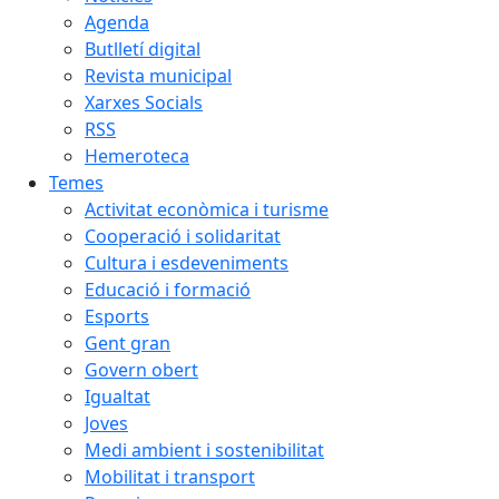
Agenda
Butlletí digital
Revista municipal
Xarxes Socials
RSS
Hemeroteca
Temes
Activitat econòmica i turisme
Cooperació i solidaritat
Cultura i esdeveniments
Educació i formació
Esports
Gent gran
Govern obert
Igualtat
Joves
Medi ambient i sostenibilitat
Mobilitat i transport