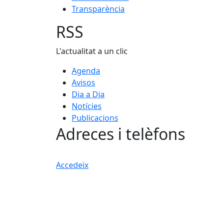
Transparència
RSS
L'actualitat a un clic
Agenda
Avisos
Dia a Dia
Notícies
Publicacions
Adreces i telèfons
Accedeix