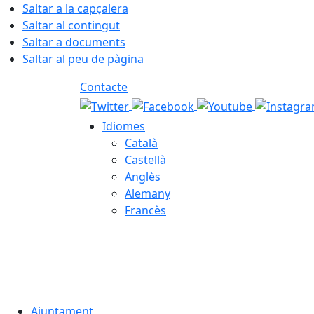
Saltar a la capçalera
Saltar al contingut
Saltar a documents
Saltar al peu de pàgina
Contacte
Idiomes
Català
Castellà
Anglès
Alemany
Francès
08.08.2026 | 03:58
Ajuntament