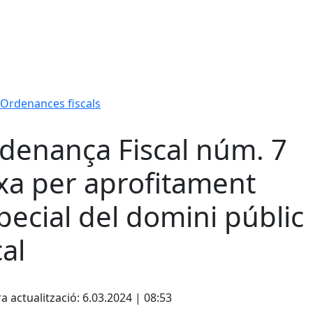
Ordenances fiscals
denança Fiscal núm. 7
xa per aprofitament
pecial del domini públic
cal
cebook
X
a actualització: 6.03.2024 | 08:53