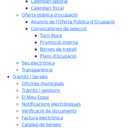
Calendari laboral
Calendari fiscal
Oferta pública d'ocupació
Anuncis de l'Oferta Pública d'Ocupació
Convocatòries de selecció
Torn lliure
Promoció interna
Borses de treball
Plans d'ocupació
Seu electrònica
Transparència
Tràmits i Serveis
Oficines municipals
Tràmits i gestions
El Meu Espai
Notificacions electròniques
Verificació de documents
Factura electrònica
Catàleg de Serveis