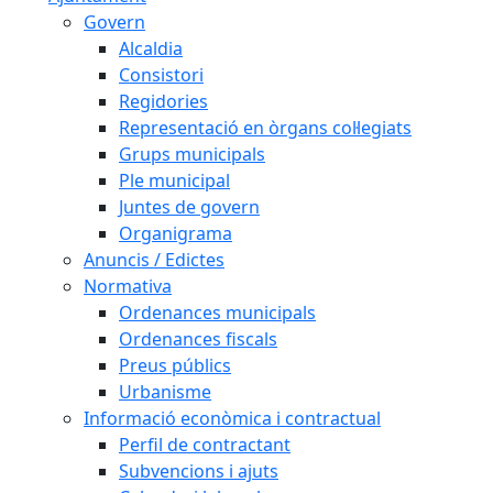
Govern
Alcaldia
Consistori
Regidories
Representació en òrgans col·legiats
Grups municipals
Ple municipal
Juntes de govern
Organigrama
Anuncis / Edictes
Normativa
Ordenances municipals
Ordenances fiscals
Preus públics
Urbanisme
Informació econòmica i contractual
Perfil de contractant
Subvencions i ajuts