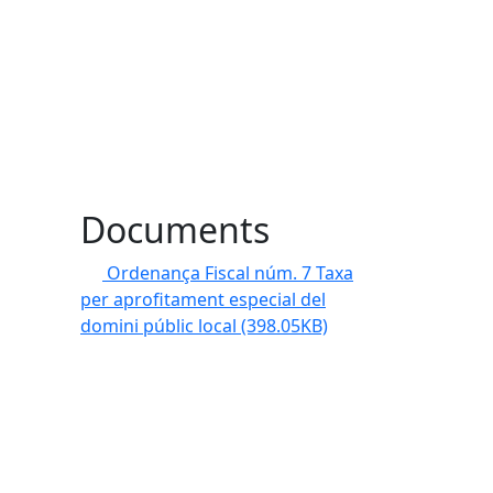
Documents
Ordenança Fiscal núm. 7 Taxa
per aprofitament especial del
domini públic local
(398.05KB)