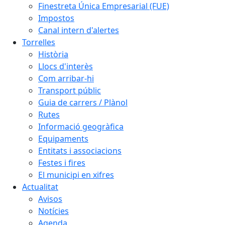
Finestreta Única Empresarial (FUE)
Impostos
Canal intern d'alertes
Torrelles
Història
Llocs d'interès
Com arribar-hi
Transport públic
Guia de carrers / Plànol
Rutes
Informació geogràfica
Equipaments
Entitats i associacions
Festes i fires
El municipi en xifres
Actualitat
Avisos
Notícies
Agenda