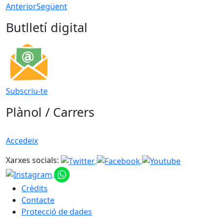
Anterior
Següent
Butlletí digital
Subscriu-te
Plànol / Carrers
Accedeix
Xarxes socials:
Crèdits
Contacte
Protecció de dades