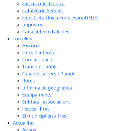
Factura electrònica
Catàleg de Serveis
Finestreta Única Empresarial (FUE)
Impostos
Canal intern d'alertes
Torrelles
Història
Llocs d'interès
Com arribar-hi
Transport públic
Guia de carrers / Plànol
Rutes
Informació geogràfica
Equipaments
Entitats i associacions
Festes i fires
El municipi en xifres
Actualitat
Avisos