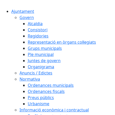
Cercar:
Ajuntament
Govern
Alcaldia
Consistori
Regidories
Representació en òrgans col·legiats
Grups municipals
Ple municipal
Juntes de govern
Organigrama
Anuncis / Edictes
Normativa
Ordenances municipals
Ordenances fiscals
Preus públics
Urbanisme
Informació econòmica i contractual