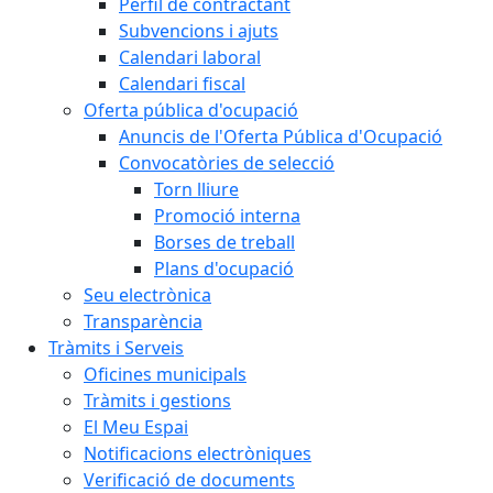
Perfil de contractant
Subvencions i ajuts
Calendari laboral
Calendari fiscal
Oferta pública d'ocupació
Anuncis de l'Oferta Pública d'Ocupació
Convocatòries de selecció
Torn lliure
Promoció interna
Borses de treball
Plans d'ocupació
Seu electrònica
Transparència
Tràmits i Serveis
Oficines municipals
Tràmits i gestions
El Meu Espai
Notificacions electròniques
Verificació de documents