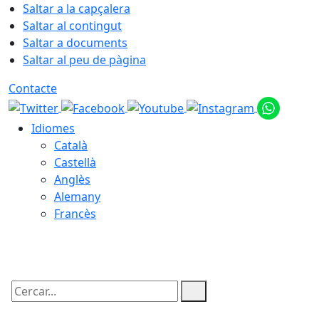
Saltar a la capçalera
Saltar al contingut
Saltar a documents
Saltar al peu de pàgina
Contacte
Idiomes
Català
Castellà
Anglès
Alemany
Francès
06.08.2026 | 12:02
Cercar: