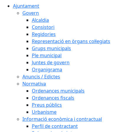
Ajuntament
Govern
Alcaldia
Consistori
Regidories
Representació en òrgans col·legiats
Grups municipals
Ple municipal
Juntes de govern
Organigrama
Anuncis / Edictes
Normativa
Ordenances municipals
Ordenances fiscals
Preus públics
Urbanisme
Informació econòmica i contractual
Perfil de contractant