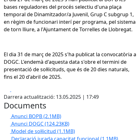
bases reguladores del procés selectiu d'una plaça
temporal de Dinamitzador/a Juvenil, Grup C subgrup 1,
en règim de funcionari interí per programa, pel sistema
de torn lliure, a l'Ajuntament de Torrelles de Llobregat.
El dia 31 de març de 2025 s'ha publicat la convocatòria a
DOGC. L'endemà d'aquesta data s'obre el termini de
presentació de sol·licituds, que és de 20 dies naturals,
fins el 20 d'abril de 2025.
Facebook
X
Darrera actualització: 13.05.2025 | 17:49
Documents
Anunci BOPB
(2.1MB)
Anunci DOGC
(124.23KB)
Model de sol·licitud
(1.1MB)
Declaració jurada capacitat funcional
(1.1MB)