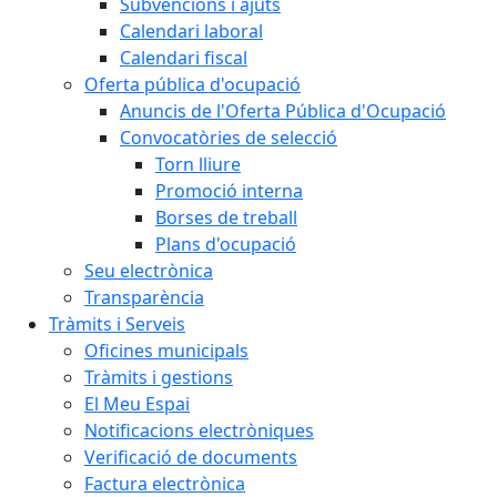
Subvencions i ajuts
Calendari laboral
Calendari fiscal
Oferta pública d'ocupació
Anuncis de l'Oferta Pública d'Ocupació
Convocatòries de selecció
Torn lliure
Promoció interna
Borses de treball
Plans d'ocupació
Seu electrònica
Transparència
Tràmits i Serveis
Oficines municipals
Tràmits i gestions
El Meu Espai
Notificacions electròniques
Verificació de documents
Factura electrònica