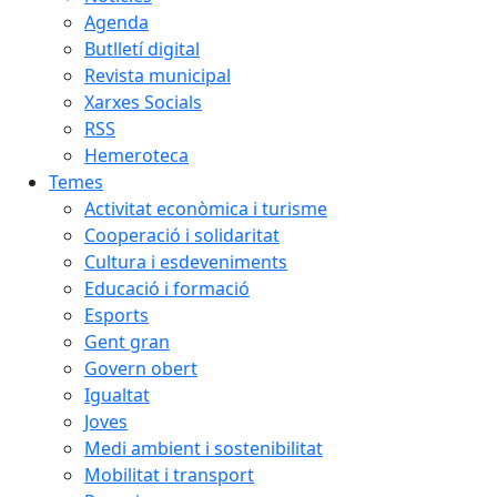
Agenda
Butlletí digital
Revista municipal
Xarxes Socials
RSS
Hemeroteca
Temes
Activitat econòmica i turisme
Cooperació i solidaritat
Cultura i esdeveniments
Educació i formació
Esports
Gent gran
Govern obert
Igualtat
Joves
Medi ambient i sostenibilitat
Mobilitat i transport