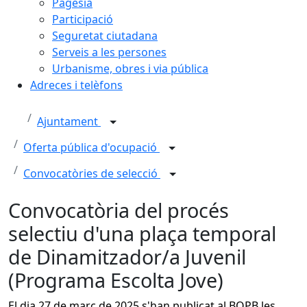
Pagesia
Participació
Seguretat ciutadana
Serveis a les persones
Urbanisme, obres i via pública
Adreces i telèfons
Ajuntament
Oferta pública d'ocupació
Convocatòries de selecció
Convocatòria del procés
selectiu d'una plaça temporal
de Dinamitzador/a Juvenil
(Programa Escolta Jove)
El dia 27 de març de 2025 s'han publicat al BOPB les