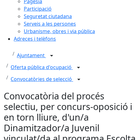
Pagesia
Participació
Seguretat ciutadana
Serveis a les persones
Urbanisme, obres i via pública
Adreces i telèfons
Ajuntament
Oferta pública d'ocupació
Convocatòries de selecció
Convocatòria del procés
selectiu, per concurs-oposició i
en torn lliure, d'un/a
Dinamitzador/a Juvenil
vinculat/da al programa Escolta