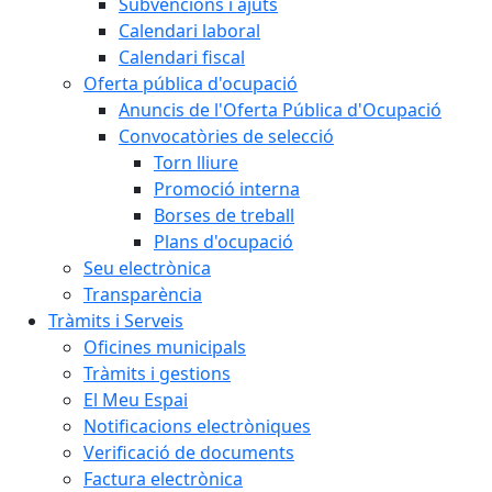
Subvencions i ajuts
Calendari laboral
Calendari fiscal
Oferta pública d'ocupació
Anuncis de l'Oferta Pública d'Ocupació
Convocatòries de selecció
Torn lliure
Promoció interna
Borses de treball
Plans d'ocupació
Seu electrònica
Transparència
Tràmits i Serveis
Oficines municipals
Tràmits i gestions
El Meu Espai
Notificacions electròniques
Verificació de documents
Factura electrònica