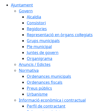
Ajuntament
Govern
Alcaldia
Consistori
Regidories
Representació en òrgans col·legiats
Grups municipals
Ple municipal
Juntes de govern
Organigrama
Anuncis / Edictes
Normativa
Ordenances municipals
Ordenances fiscals
Preus públics
Urbanisme
Informació econòmica i contractual
Perfil de contractant