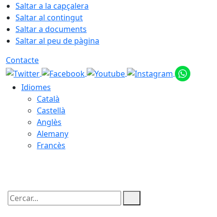
Saltar a la capçalera
Saltar al contingut
Saltar a documents
Saltar al peu de pàgina
Contacte
Idiomes
Català
Castellà
Anglès
Alemany
Francès
08.08.2026 | 14:36
Cercar: