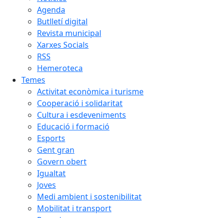
Agenda
Butlletí digital
Revista municipal
Xarxes Socials
RSS
Hemeroteca
Temes
Activitat econòmica i turisme
Cooperació i solidaritat
Cultura i esdeveniments
Educació i formació
Esports
Gent gran
Govern obert
Igualtat
Joves
Medi ambient i sostenibilitat
Mobilitat i transport