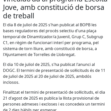
Jove, amb constitució de borsa
de treball
El dia 8 de juliol de 2025 s'han publicat al BOPB les
bases reguladores del procés selectiu d'una plaça
temporal de Dinamitzador/a Juvenil, Grup C, Subgrup
C1, en règim de funcionari interí per programa, pel
sistema de torn lliure, amb constitució de borsa, a
l'Ajuntament de Torrelles de Llobregat.
El dia 10 de juliol de 2025, s'ha publicat l'anunci al
DOGC. El termini de presentació de sol·licituds és de 11
de juliol de 2025 al 20 de juliol de 2025, ambdós
inclosos.
Finalitzat el termini de presentació de sol·licituds, el dia
21 d'agost de 2025 es publica la llista provisional de
persones admeses i excloses i es concedeix un termini
de 2 dies hàbils per esmenar.