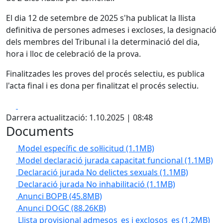
El dia 12 de setembre de 2025 s'ha publicat la llista
definitiva de persones admeses i excloses, la designació
dels membres del Tribunal i la determinació del dia,
hora i lloc de celebració de la prova.
Finalitzades les proves del procés selectiu, es publica
l'acta final i es dona per finalitzat el procés selectiu.
Facebook
X
Darrera actualització: 1.10.2025 | 08:48
Documents
Model específic de sol·licitud
(1.1MB)
Model declaració jurada capacitat funcional
(1.1MB)
Declaració jurada No delictes sexuals
(1.1MB)
Declaració jurada No inhabilitació
(1.1MB)
Anunci BOPB
(45.8MB)
Anunci DOGC
(88.26KB)
Llista provisional admesos_es i exclosos_es
(1.2MB)