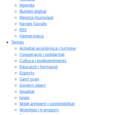
Agenda
Butlletí digital
Revista municipal
Xarxes Socials
RSS
Hemeroteca
Temes
Activitat econòmica i turisme
Cooperació i solidaritat
Cultura i esdeveniments
Educació i formació
Esports
Gent gran
Govern obert
Igualtat
Joves
Medi ambient i sostenibilitat
Mobilitat i transport