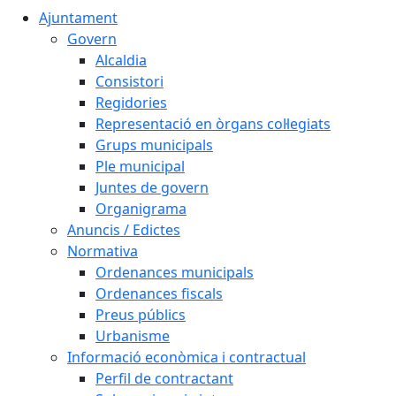
Ajuntament
Govern
Alcaldia
Consistori
Regidories
Representació en òrgans col·legiats
Grups municipals
Ple municipal
Juntes de govern
Organigrama
Anuncis / Edictes
Normativa
Ordenances municipals
Ordenances fiscals
Preus públics
Urbanisme
Informació econòmica i contractual
Perfil de contractant