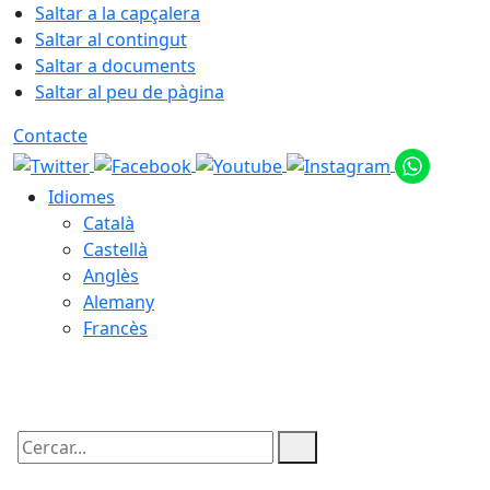
Saltar a la capçalera
Saltar al contingut
Saltar a documents
Saltar al peu de pàgina
Contacte
Idiomes
Català
Castellà
Anglès
Alemany
Francès
08.08.2026 | 16:58
Cercar: