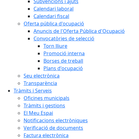
Subvencions i ajuts
Calendari laboral
Calendari fiscal
Oferta pública d'ocupació
Anuncis de l'Oferta Pública d'Ocupació
Convocatòries de selecció
Torn lliure
Promoció interna
Borses de treball
Plans d'ocupació
Seu electrònica
Transparència
Tràmits i Serveis
Oficines municipals
Tràmits i gestions
El Meu Espai
Notificacions electròniques
Verificació de documents
Factura electrònica