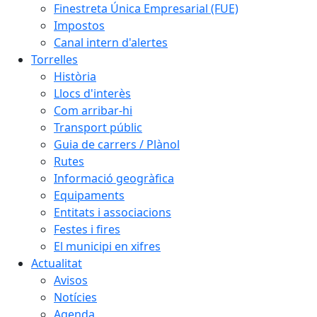
Finestreta Única Empresarial (FUE)
Impostos
Canal intern d'alertes
Torrelles
Història
Llocs d'interès
Com arribar-hi
Transport públic
Guia de carrers / Plànol
Rutes
Informació geogràfica
Equipaments
Entitats i associacions
Festes i fires
El municipi en xifres
Actualitat
Avisos
Notícies
Agenda