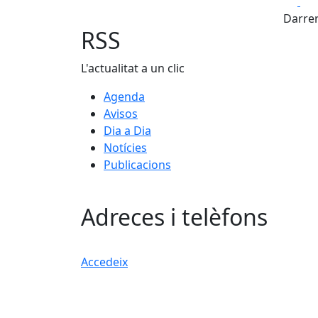
Fa
Darrer
RSS
L'actualitat a un clic
Agenda
Avisos
Dia a Dia
Notícies
Publicacions
Adreces i telèfons
Accedeix