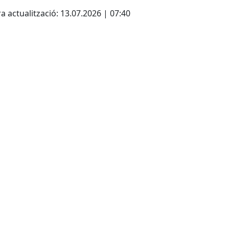
cebook
X
a actualització: 13.07.2026 | 07:40