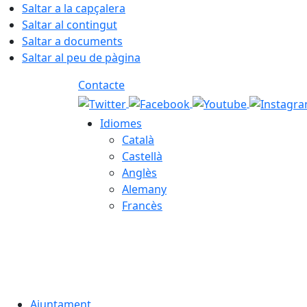
Saltar a la capçalera
Saltar al contingut
Saltar a documents
Saltar al peu de pàgina
Contacte
Idiomes
Català
Castellà
Anglès
Alemany
Francès
09.08.2026 | 09:22
Ajuntament