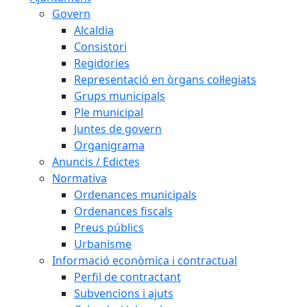
Govern
Alcaldia
Consistori
Regidories
Representació en òrgans col·legiats
Grups municipals
Ple municipal
Juntes de govern
Organigrama
Anuncis / Edictes
Normativa
Ordenances municipals
Ordenances fiscals
Preus públics
Urbanisme
Informació econòmica i contractual
Perfil de contractant
Subvencions i ajuts