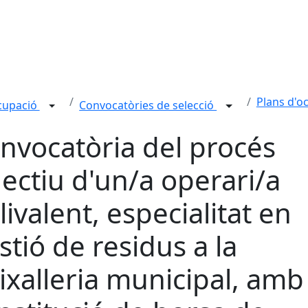
Plans d'o
ocupació
Convocatòries de selecció
nvocatòria del procés
lectiu d'un/a operari/a
livalent, especialitat en
stió de residus a la
ixalleria municipal, amb