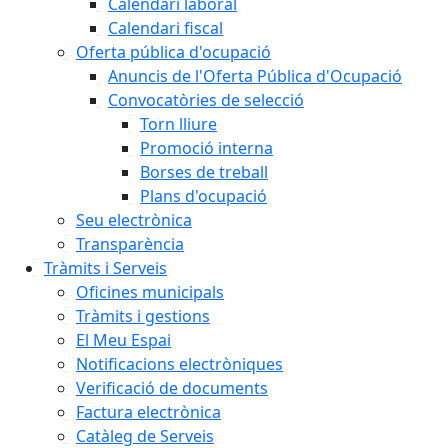
Calendari laboral
Calendari fiscal
Oferta pública d'ocupació
Anuncis de l'Oferta Pública d'Ocupació
Convocatòries de selecció
Torn lliure
Promoció interna
Borses de treball
Plans d'ocupació
Seu electrònica
Transparència
Tràmits i Serveis
Oficines municipals
Tràmits i gestions
El Meu Espai
Notificacions electròniques
Verificació de documents
Factura electrònica
Catàleg de Serveis