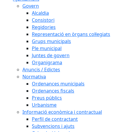
Govern
Alcaldia
Consistori
Regidories
Representació en òrgans col·legiats
Grups municipals
Ple municipal
Juntes de govern
Organigrama
Anuncis / Edictes
Normativa
Ordenances municipals
Ordenances fiscals
Preus públics
Urbanisme
Informació econòmica i contractual
Perfil de contractant
Subvencions i ajuts