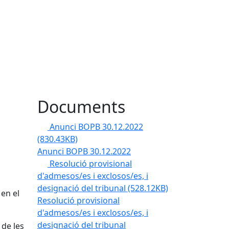
Documents
Anunci BOPB 30.12.2022
(830.43KB)
Anunci BOPB 30.12.2022
Resolució provisional
d'admesos/es i exclosos/es, i
designació del tribunal
(528.12KB)
 en el
Resolució provisional
d'admesos/es i exclosos/es, i
designació del tribunal
 de les