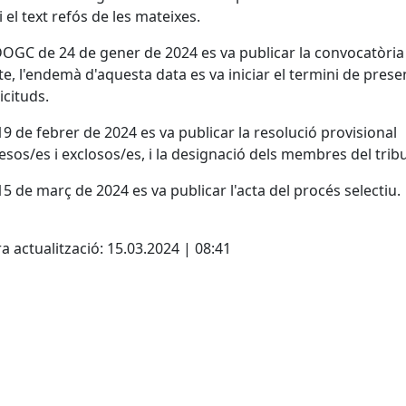
i el text refós de les mateixes.
DOGC de 24 de gener de 2024 es va publicar la convocatòria
te, l'endemà d'aquesta data es va iniciar el termini de prese
licituds.
 19 de febrer de 2024 es va publicar la resolució provisional
sos/es i exclosos/es, i la designació dels membres del tribu
 15 de març de 2024 es va publicar l'acta del procés selectiu.
cebook
X
a actualització: 15.03.2024 | 08:41