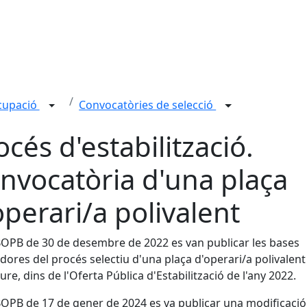
ocupació
Convocatòries de selecció
océs d'estabilització.
nvocatòria d'una plaça
operari/a polivalent
BOPB de 30 de desembre de 2022 es van publicar les bases
dores del procés selectiu d'una plaça d'operari/a polivalent
iure, dins de l'Oferta Pública d'Estabilització de l'any 2022.
BOPB de 17 de gener de 2024 es va publicar una modificació