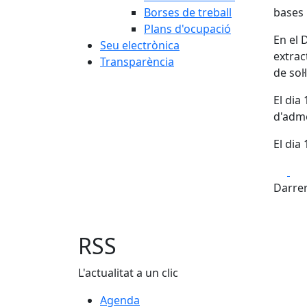
Borses de treball
bases 
Plans d'ocupació
En el 
Seu electrònica
extrac
Transparència
de sol·
El dia
d'adme
El dia
Fa
Darrer
RSS
L'actualitat a un clic
Agenda