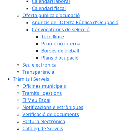
Calendari laboral
Calendari fiscal
Oferta pública d'ocupació
Anuncis de l'Oferta Pública d'Ocupació
Convocatòries de selecció
Torn lliure
Promoció interna
Borses de treball
Plans d'ocupació
Seu electrònica
Transparència
Tràmits i Serveis
Oficines municipals
Tràmits i gestions
El Meu Espai
Notificacions electròniques
Verificació de documents
Factura electrònica
Catàleg de Serveis