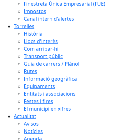
Finestreta Única Empresarial (FUE)
Impostos
Canal intern d'alertes
Torrelles
Història
Llocs d'interès
Com arribar-hi
Transport públic
Guia de carrers / Plànol
Rutes
Informació geogràfica
Equipaments
Entitats i associacions
Festes i fires
El municipi en xifres
Actualitat
Avisos
Notícies
Agenda