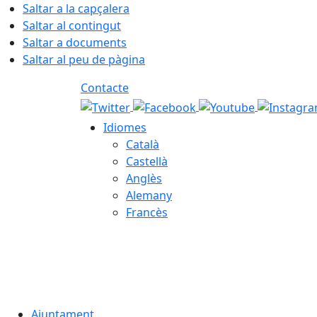
Saltar a la capçalera
Saltar al contingut
Saltar a documents
Saltar al peu de pàgina
Contacte
Idiomes
Català
Castellà
Anglès
Alemany
Francès
09.08.2026 | 08:27
Ajuntament