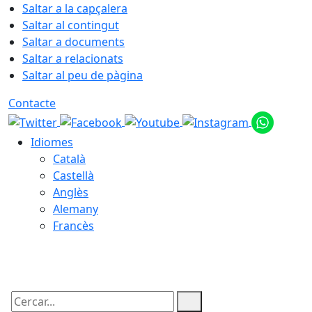
Saltar a la capçalera
Saltar al contingut
Saltar a documents
Saltar a relacionats
Saltar al peu de pàgina
Contacte
Idiomes
Català
Castellà
Anglès
Alemany
Francès
08.08.2026 | 05:55