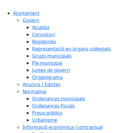
Cercar:
Ajuntament
Govern
Alcaldia
Consistori
Regidories
Representació en òrgans col·legiats
Grups municipals
Ple municipal
Juntes de govern
Organigrama
Anuncis / Edictes
Normativa
Ordenances municipals
Ordenances fiscals
Preus públics
Urbanisme
Informació econòmica i contractual