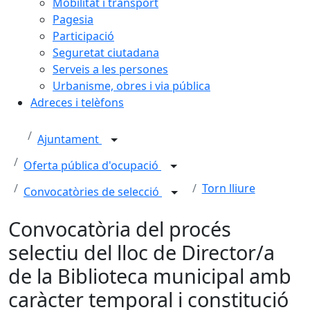
Mobilitat i transport
Pagesia
Participació
Seguretat ciutadana
Serveis a les persones
Urbanisme, obres i via pública
Adreces i telèfons
Ajuntament
Oferta pública d'ocupació
Torn lliure
Convocatòries de selecció
Convocatòria del procés
selectiu del lloc de Director/a
de la Biblioteca municipal amb
caràcter temporal i constitució