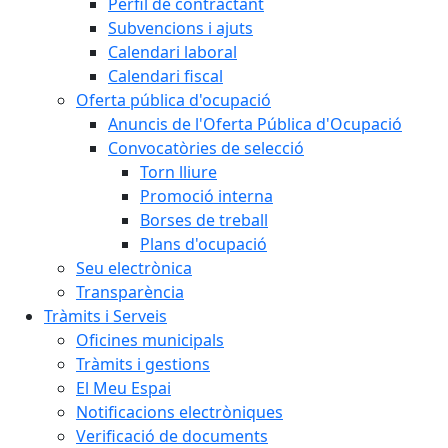
Perfil de contractant
Subvencions i ajuts
Calendari laboral
Calendari fiscal
Oferta pública d'ocupació
Anuncis de l'Oferta Pública d'Ocupació
Convocatòries de selecció
Torn lliure
Promoció interna
Borses de treball
Plans d'ocupació
Seu electrònica
Transparència
Tràmits i Serveis
Oficines municipals
Tràmits i gestions
El Meu Espai
Notificacions electròniques
Verificació de documents