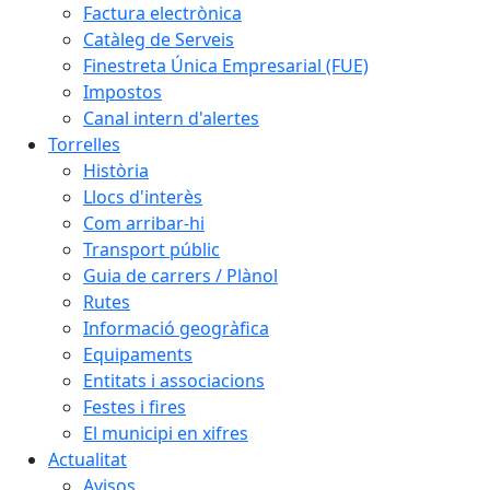
Factura electrònica
Catàleg de Serveis
Finestreta Única Empresarial (FUE)
Impostos
Canal intern d'alertes
Torrelles
Història
Llocs d'interès
Com arribar-hi
Transport públic
Guia de carrers / Plànol
Rutes
Informació geogràfica
Equipaments
Entitats i associacions
Festes i fires
El municipi en xifres
Actualitat
Avisos