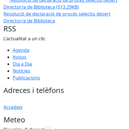
Resolució de declaració de procés selectiu desert
Director/a de Biblioteca
(513.29KB)
Resolució de declaració de procés selectiu desert
Director/a de Biblioteca
RSS
L'actualitat a un clic
Agenda
Avisos
Dia a Dia
Notícies
Publicacions
Adreces i telèfons
Accedeix
Meteo