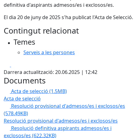
definitiva d'aspirants admesos/es i exclosos/es.
El dia 20 de juny de 2025 s'ha publicat l'Acta de Selecció.
Contingut relacionat
Temes
Serveis a les persones
Facebook
X
Darrera actualització: 20.06.2025 | 12:42
Documents
Acta de selecció
(1.5MB)
Acta de selecció
Resolució provisional d'admesos/es i exclosos/es
(578.49KB)
Resolució provisional d'admesos/es i exclosos/es
Resolució definitiva aspirants admesos/es i
exclosos/es
(622.32KB)