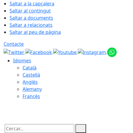
Saltar a la capçalera
Saltar al contingut
Saltar a documents
Saltar a relacionats
Saltar al peu de pàgina
Contacte
Idiomes
Català
Castellà
Anglès
Alemany
Francès
08.08.2026 | 13:32