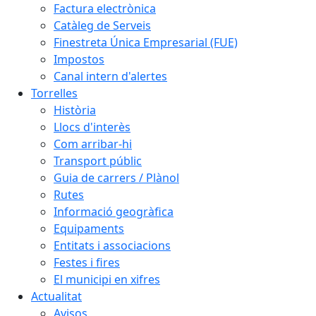
Factura electrònica
Catàleg de Serveis
Finestreta Única Empresarial (FUE)
Impostos
Canal intern d'alertes
Torrelles
Història
Llocs d'interès
Com arribar-hi
Transport públic
Guia de carrers / Plànol
Rutes
Informació geogràfica
Equipaments
Entitats i associacions
Festes i fires
El municipi en xifres
Actualitat
Avisos