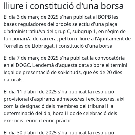
lliure i constitució d'una borsa
El dia 3 de març de 2025 s'han publicat al BOPB les
bases reguladores del procés selectiu d'una plaça
d'administratiu/va del grup C, subgrup 1, en règim de
funcionari/a de carrera, pel torn lliure a l'Ajuntament de
Torrelles de Llobregat, i constitució d'una borsa.
El dia 7 de març de 2025 s'ha publicat la convocatòria
en el DOGC. L'endemà d'aquesta data s'obre el termini
legal de presentació de sol·licituds, que és de 20 dies
naturals.
El dia 11 d'abril de 2025 s'ha publicat la resolució
provisional d'aspirants admesos/es i exclosos/es, així
com la designació dels membres del tribunal i la
determinació del dia, hora i lloc de celebració dels
exercicis teòric i teòric-pràctic.
El dia 30 d'abril de 2025 s'ha publicat la resolució