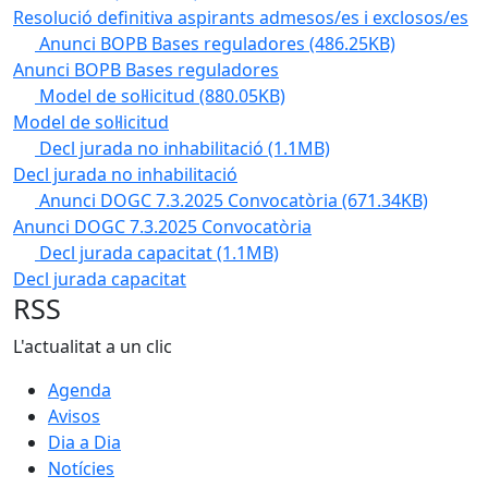
Resolució definitiva aspirants admesos/es i exclosos/es
Anunci BOPB Bases reguladores
(486.25KB)
Anunci BOPB Bases reguladores
Model de sol·licitud
(880.05KB)
Model de sol·licitud
Decl jurada no inhabilitació
(1.1MB)
Decl jurada no inhabilitació
Anunci DOGC 7.3.2025 Convocatòria
(671.34KB)
Anunci DOGC 7.3.2025 Convocatòria
Decl jurada capacitat
(1.1MB)
Decl jurada capacitat
RSS
L'actualitat a un clic
Agenda
Avisos
Dia a Dia
Notícies