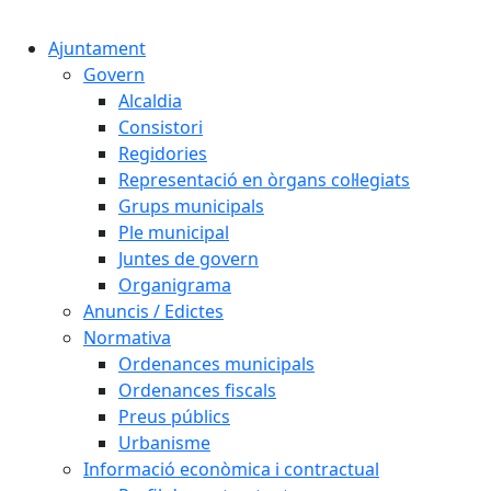
Cercar:
Ajuntament
Govern
Alcaldia
Consistori
Regidories
Representació en òrgans col·legiats
Grups municipals
Ple municipal
Juntes de govern
Organigrama
Anuncis / Edictes
Normativa
Ordenances municipals
Ordenances fiscals
Preus públics
Urbanisme
Informació econòmica i contractual