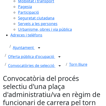
Mobilitat i transport
Pagesia
Participació
Seguretat ciutadana
Serveis a les persones
Urbanisme, obres i via pública
Adreces i telèfons
Ajuntament
Oferta pública d'ocupació
Torn lliure
Convocatòries de selecció
Convocatòria del procés
selectiu d'una plaça
d'administratiu/va en règim de
funcionari de carrera pel torn