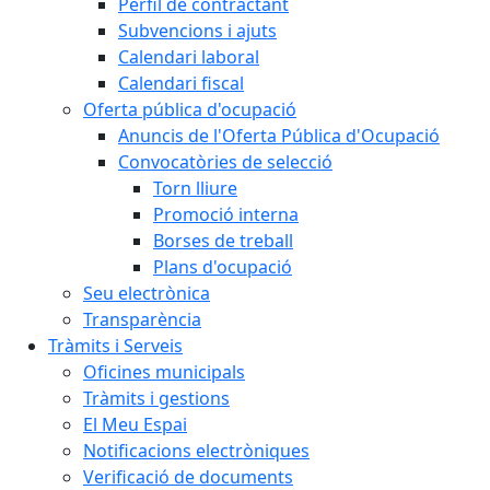
Perfil de contractant
Subvencions i ajuts
Calendari laboral
Calendari fiscal
Oferta pública d'ocupació
Anuncis de l'Oferta Pública d'Ocupació
Convocatòries de selecció
Torn lliure
Promoció interna
Borses de treball
Plans d'ocupació
Seu electrònica
Transparència
Tràmits i Serveis
Oficines municipals
Tràmits i gestions
El Meu Espai
Notificacions electròniques
Verificació de documents