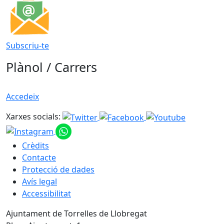
Subscriu-te
Plànol / Carrers
Accedeix
Xarxes socials:
Crèdits
Contacte
Protecció de dades
Avís legal
Accessibilitat
Ajuntament de Torrelles de Llobregat