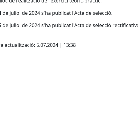
lloc de realització de l'exercici teòric-pràctic.
4 de juliol de 2024 s'ha publicat l'Acta de selecció.
5 de juliol de 2024 s'ha publicat l'Acta de selecció rectificativ
cebook
X
a actualització: 5.07.2024 | 13:38