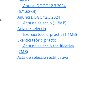
mèrits
Anunci DOGC 12.3.2024
(671.68KB)
Anunci DOGC 12.3.2024
a.
Acta de selecció
(1.3MB)
Acta de selecció
Exercici teòric_pràctic
(1.1MB)
Exercici teòric_pràctic
Acta de selecció rectificativa
(2MB)
Acta de selecció rectificativa