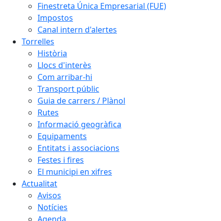
Finestreta Única Empresarial (FUE)
Impostos
Canal intern d'alertes
Torrelles
Història
Llocs d'interès
Com arribar-hi
Transport públic
Guia de carrers / Plànol
Rutes
Informació geogràfica
Equipaments
Entitats i associacions
Festes i fires
El municipi en xifres
Actualitat
Avisos
Notícies
Agenda