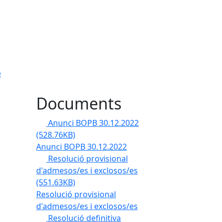
e
Documents
Anunci BOPB 30.12.2022
(528.76KB)
Anunci BOPB 30.12.2022
Resolució provisional
d'admesos/es i exclosos/es
(551.63KB)
Resolució provisional
d'admesos/es i exclosos/es
Resolució definitiva