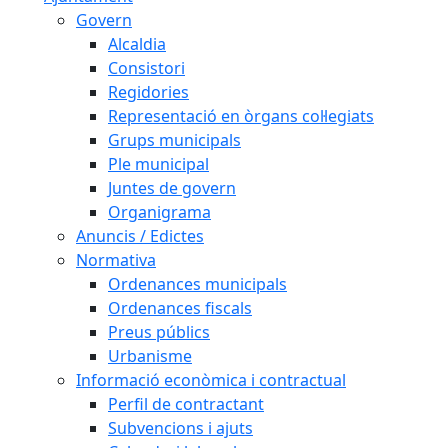
Govern
Alcaldia
Consistori
Regidories
Representació en òrgans col·legiats
Grups municipals
Ple municipal
Juntes de govern
Organigrama
Anuncis / Edictes
Normativa
Ordenances municipals
Ordenances fiscals
Preus públics
Urbanisme
Informació econòmica i contractual
Perfil de contractant
Subvencions i ajuts