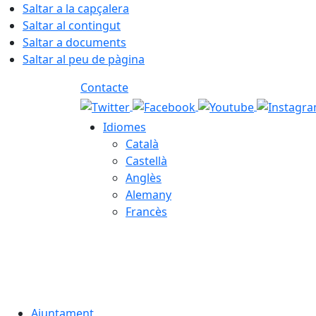
Saltar a la capçalera
Saltar al contingut
Saltar a documents
Saltar al peu de pàgina
Contacte
Idiomes
Català
Castellà
Anglès
Alemany
Francès
07.08.2026 | 04:39
Ajuntament