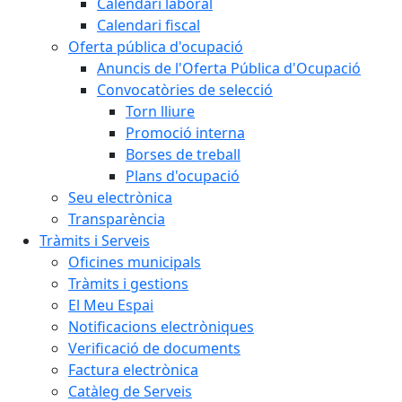
Calendari laboral
Calendari fiscal
Oferta pública d'ocupació
Anuncis de l'Oferta Pública d'Ocupació
Convocatòries de selecció
Torn lliure
Promoció interna
Borses de treball
Plans d'ocupació
Seu electrònica
Transparència
Tràmits i Serveis
Oficines municipals
Tràmits i gestions
El Meu Espai
Notificacions electròniques
Verificació de documents
Factura electrònica
Catàleg de Serveis