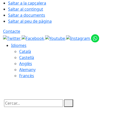
Saltar a la capçalera
Saltar al contingut
Saltar a documents
Saltar al peu de pàgina
Contacte
Idiomes
Català
Castellà
Anglès
Alemany
Francès
10.08.2026 | 01:48
Cercar: