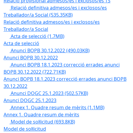
Relació provisional admesos/es i exclosos/es TS
Relació definitiva admesos/es i exclosos/es
Treballador/a Social
(535.35KB)
Relació definitiva admesos/es i exclosos/es
Treballador/a Social
Acta de selecció
(1.7MB)
Acta de selecció
Anunci BOPB 30.12.2022
(490.03KB)
Anunci BOPB 30.12.2022
Anunci BOPB 18.1.2023 correcció errades anunci
BOPB 30.12.2022
(722.71KB)
Anunci BOPB 18.1.2023 correcció errades anunci BOPB
30.12.2022
Anunci DOGC 25.1.2023
(502.57KB)
Anunci DOGC 25.1.2023
Annex 1. Quadre resum de mèrits
(1.1MB)
Annex 1. Quadre resum de mèrits
Model de sol·licitud
(693.8KB)
Model de sol·licitud