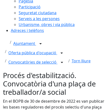
Pagesia
Participació
Seguretat ciutadana
Serveis a les persones
Urbanisme, obres i via pública
Adreces i telèfons
Ajuntament
Oferta pública d'ocupació
Torn lliure
Convocatòries de selecció
Procés d'estabilització.
Convocatòria d'una plaça de
treballador/a social
En el BOPB de 30 de desembre de 2022 es van publicar
les bases reguladores del procés selectiu d'una plaça