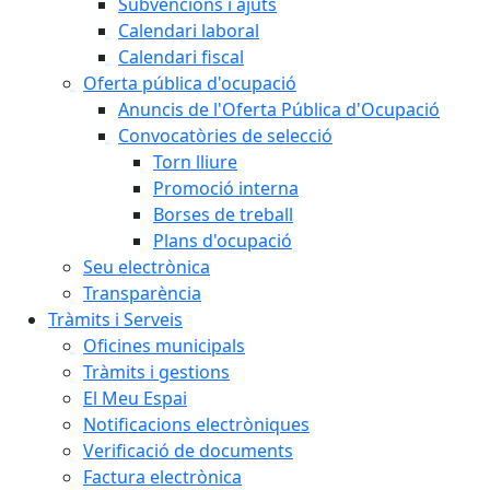
Subvencions i ajuts
Calendari laboral
Calendari fiscal
Oferta pública d'ocupació
Anuncis de l'Oferta Pública d'Ocupació
Convocatòries de selecció
Torn lliure
Promoció interna
Borses de treball
Plans d'ocupació
Seu electrònica
Transparència
Tràmits i Serveis
Oficines municipals
Tràmits i gestions
El Meu Espai
Notificacions electròniques
Verificació de documents
Factura electrònica