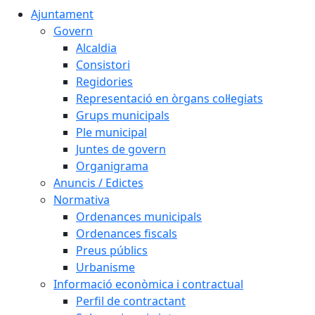
Ajuntament
Govern
Alcaldia
Consistori
Regidories
Representació en òrgans col·legiats
Grups municipals
Ple municipal
Juntes de govern
Organigrama
Anuncis / Edictes
Normativa
Ordenances municipals
Ordenances fiscals
Preus públics
Urbanisme
Informació econòmica i contractual
Perfil de contractant