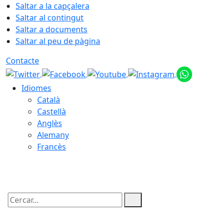
Saltar a la capçalera
Saltar al contingut
Saltar a documents
Saltar al peu de pàgina
Contacte
Idiomes
Català
Castellà
Anglès
Alemany
Francès
06.08.2026 | 16:26
Cercar: