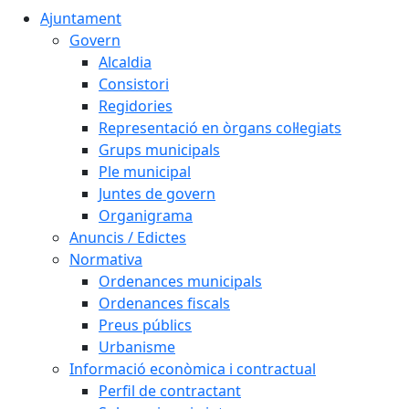
Ajuntament
Govern
Alcaldia
Consistori
Regidories
Representació en òrgans col·legiats
Grups municipals
Ple municipal
Juntes de govern
Organigrama
Anuncis / Edictes
Normativa
Ordenances municipals
Ordenances fiscals
Preus públics
Urbanisme
Informació econòmica i contractual
Perfil de contractant