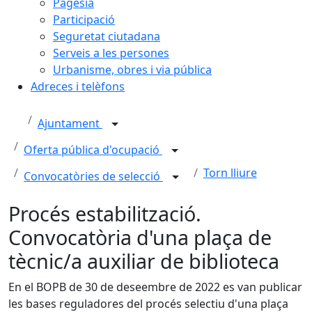
Pagesia
Participació
Seguretat ciutadana
Serveis a les persones
Urbanisme, obres i via pública
Adreces i telèfons
Ajuntament
Oferta pública d'ocupació
Torn lliure
Convocatòries de selecció
Procés estabilització.
Convocatòria d'una plaça de
tècnic/a auxiliar de biblioteca
En el BOPB de 30 de deseembre de 2022 es van publicar
les bases reguladores del procés selectiu d'una plaça