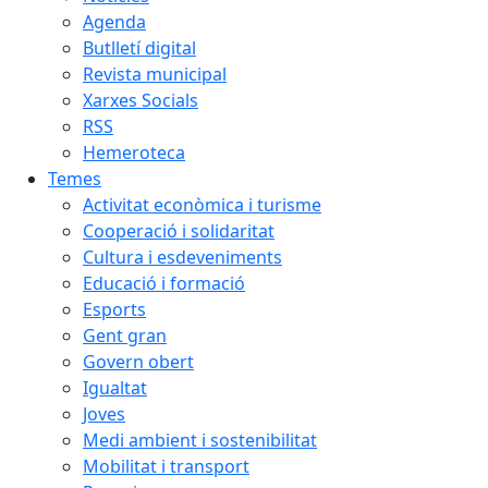
Agenda
Butlletí digital
Revista municipal
Xarxes Socials
RSS
Hemeroteca
Temes
Activitat econòmica i turisme
Cooperació i solidaritat
Cultura i esdeveniments
Educació i formació
Esports
Gent gran
Govern obert
Igualtat
Joves
Medi ambient i sostenibilitat
Mobilitat i transport