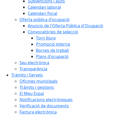
Subvencions i ajuts
Calendari laboral
Calendari fiscal
Oferta pública d'ocupació
Anuncis de l'Oferta Pública d'Ocupació
Convocatòries de selecció
Torn lliure
Promoció interna
Borses de treball
Plans d'ocupació
Seu electrònica
Transparència
Tràmits i Serveis
Oficines municipals
Tràmits i gestions
El Meu Espai
Notificacions electròniques
Verificació de documents
Factura electrònica