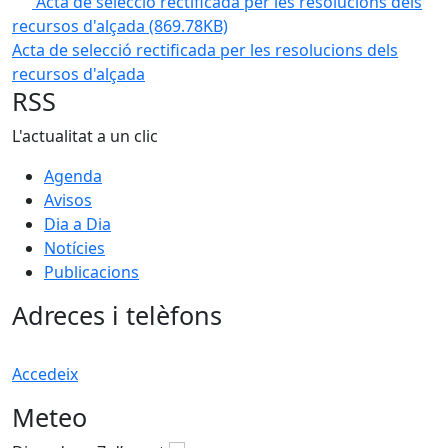
Acta de selecció rectificada per les resolucions dels
recursos d'alçada
(869.78KB)
Acta de selecció rectificada per les resolucions dels
recursos d'alçada
RSS
L'actualitat a un clic
Agenda
Avisos
Dia a Dia
Notícies
Publicacions
Adreces i telèfons
Accedeix
Meteo