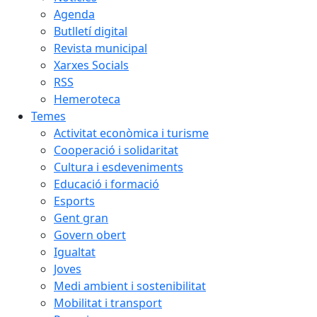
Agenda
Butlletí digital
Revista municipal
Xarxes Socials
RSS
Hemeroteca
Temes
Activitat econòmica i turisme
Cooperació i solidaritat
Cultura i esdeveniments
Educació i formació
Esports
Gent gran
Govern obert
Igualtat
Joves
Medi ambient i sostenibilitat
Mobilitat i transport