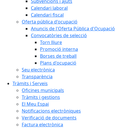
Subvencions i ajuts
Calendari laboral
Calendari fiscal
Oferta pública d'ocupació
Anuncis de l'Oferta Pública d'Ocupació
Convocatòries de selecció
Torn lliure
Promoció interna
Borses de treball
Plans d'ocupació
Seu electrònica
Transparència
Tràmits i Serveis
Oficines municipals
Tràmits i gestions
El Meu Espai
Notificacions electròniques
Verificació de documents
Factura electrònica