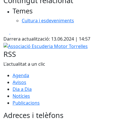
Contingut relacionat
Temes
Cultura i esdeveniments
Facebook
X
Darrera actualització: 13.06.2024 | 14:57
Associació Escuderia Motor Torrelles
RSS
L'actualitat a un clic
Agenda
Avisos
Dia a Dia
Notícies
Publicacions
Adreces i telèfons