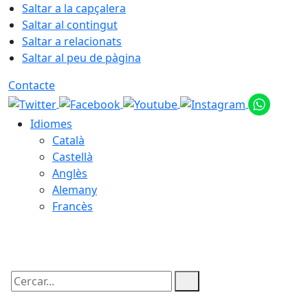
Saltar a la capçalera
Saltar al contingut
Saltar a relacionats
Saltar al peu de pàgina
Contacte
Idiomes
Català
Castellà
Anglès
Alemany
Francès
10.08.2026 | 04:48
Cercar: