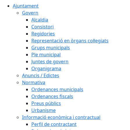
Ajuntament
Govern
Alcaldia
Consistori
Regidories
Representació en òrgans col·legiats
Grups municipals
Ple municipal
Juntes de govern
Organigrama
Anuncis / Edictes
Normativa
Ordenances municipals
Ordenances fiscals
Preus públics
Urbanisme
Informació econòmica i contractual
Perfil de contractant