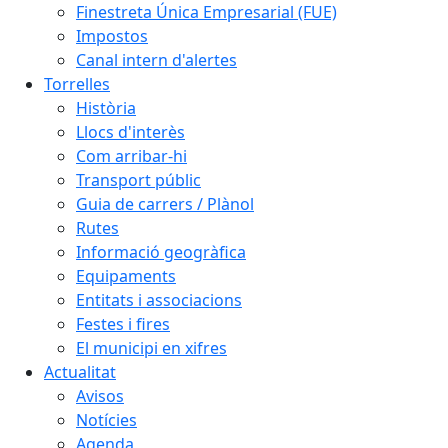
Finestreta Única Empresarial (FUE)
Impostos
Canal intern d'alertes
Torrelles
Història
Llocs d'interès
Com arribar-hi
Transport públic
Guia de carrers / Plànol
Rutes
Informació geogràfica
Equipaments
Entitats i associacions
Festes i fires
El municipi en xifres
Actualitat
Avisos
Notícies
Agenda