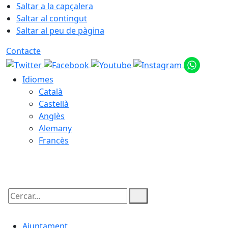
Saltar a la capçalera
Saltar al contingut
Saltar al peu de pàgina
Contacte
Idiomes
Català
Castellà
Anglès
Alemany
Francès
08.08.2026 | 08:16
Cercar:
Ajuntament