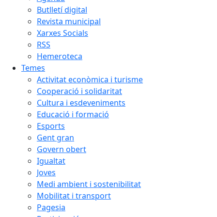
Butlletí digital
Revista municipal
Xarxes Socials
RSS
Hemeroteca
Temes
Activitat econòmica i turisme
Cooperació i solidaritat
Cultura i esdeveniments
Educació i formació
Esports
Gent gran
Govern obert
Igualtat
Joves
Medi ambient i sostenibilitat
Mobilitat i transport
Pagesia