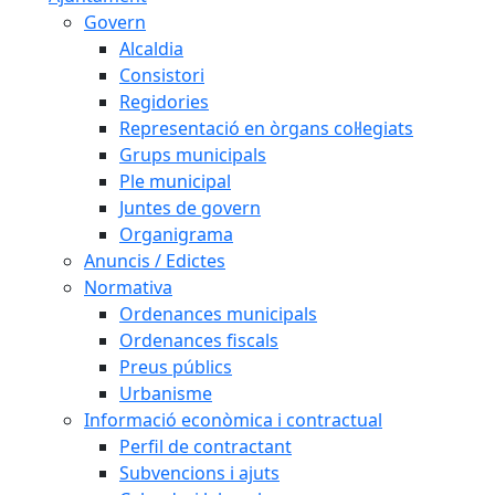
Govern
Alcaldia
Consistori
Regidories
Representació en òrgans col·legiats
Grups municipals
Ple municipal
Juntes de govern
Organigrama
Anuncis / Edictes
Normativa
Ordenances municipals
Ordenances fiscals
Preus públics
Urbanisme
Informació econòmica i contractual
Perfil de contractant
Subvencions i ajuts