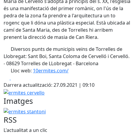
Maria de Cervelló s'adoptà a principis del s. XX, l'església
és una manifestació del primer romànic, on l'ús de la
pedra de la zona fa prendre a l'arquitectura un to
rogenc que li dóna una plàstica especial. Està ubicada al
camí de Santa Maria, des de Torrelles hi arribem
prenent la direcció de masia de Can Riera.
Diversos punts de municipis veïns de Torrelles de
Llobregat: Sant Boi, Santa Coloma de Cervelló i Cervelló.
- 08629 Torrelles de LLobregat - Barcelona
Lloc web:
10ermites.com/
Facebook
X
Darrera actualització: 27.09.2021 | 09:10
ermites cervello
Imatges
ermites stantoni
RSS
L'actualitat a un clic