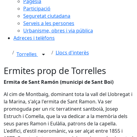
Pagesia
Participació
Seguretat ciutadana
Serveis a les persones
Urbanisme, obres i via pública
Adreces i telèfons
Llocs d'interès
Torrelles
Ermites prop de Torrelles
Ermita de Sant Ramón (municipi de Sant Boi)
Al cim de Montbaig, dominant tota la vall del Llobregat i
la Marina, s'alça l'ermita de Sant Ramon. Va ser
promoguda per un ric terratinent santboià, Josep
Estruch i Comella, que la va dedicar a la memòria dels
seus pares Ramon i Eulàlia, patrons de la capella.
L'edifici, d'estil neoromànic, va ser alçat entre 1855 i