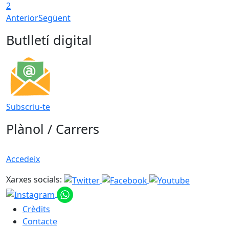
2
Anterior
Següent
Butlletí digital
Subscriu-te
Plànol / Carrers
Accedeix
Xarxes socials:
Crèdits
Contacte