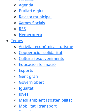
Agenda
Butlletí digital
Revista municipal
Xarxes Socials
RSS
Hemeroteca
Temes
Activitat econòmica i turisme
Cooperació i solidaritat
Cultura i esdeveniments
Educació i formació
Esports
Gent gran
Govern obert
Igualtat
Joves
Medi ambient i sostenibilitat
Mobilitat i transport