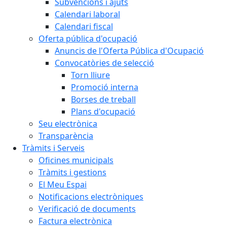
Subvencions i ajuts
Calendari laboral
Calendari fiscal
Oferta pública d'ocupació
Anuncis de l'Oferta Pública d'Ocupació
Convocatòries de selecció
Torn lliure
Promoció interna
Borses de treball
Plans d'ocupació
Seu electrònica
Transparència
Tràmits i Serveis
Oficines municipals
Tràmits i gestions
El Meu Espai
Notificacions electròniques
Verificació de documents
Factura electrònica