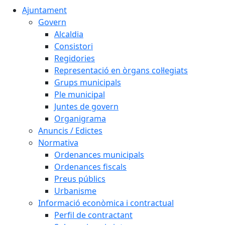
Ajuntament
Govern
Alcaldia
Consistori
Regidories
Representació en òrgans col·legiats
Grups municipals
Ple municipal
Juntes de govern
Organigrama
Anuncis / Edictes
Normativa
Ordenances municipals
Ordenances fiscals
Preus públics
Urbanisme
Informació econòmica i contractual
Perfil de contractant