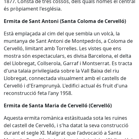
1877. Consta de tres cossos, dels quals només el central
és pròpiament l'església.
Ermita de Sant Antoni (Santa Coloma de Cervelló)
Està emplaçada al cim del que sembla un volcà, la
muntanya de Sant Antoni de Montpedrós, a Coloma de
Cervelló, limitant amb Torrelles. Les vistes que ens
mostra són espectaculars, es divisa Barcelona, el delta
del Llobregat, Collserola, Garraf i Montserrat. Es tracta
d'una talaia privilegiada sobre la Vall Baixa del riu
Llobregat, connectada visualment amb el castells de
Cervelló i d'Eramprunyà. L'edifici actual és fruit d'una
reconstrucció feta l'any 1958.
Ermita de Santa Maria de Cervelló (Cervelló)
Aquesta ermita romànica estàsituada sota les ruïnes
del castell de Cervelló, i s'ha datat la seva construcció
durant el segle XI. Malgrat que l'advocació a Santa