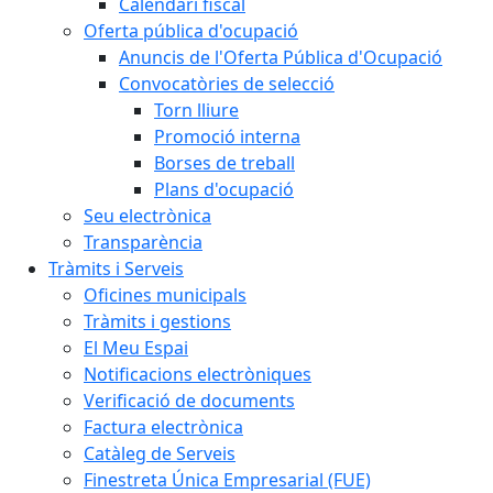
Calendari fiscal
Oferta pública d'ocupació
Anuncis de l'Oferta Pública d'Ocupació
Convocatòries de selecció
Torn lliure
Promoció interna
Borses de treball
Plans d'ocupació
Seu electrònica
Transparència
Tràmits i Serveis
Oficines municipals
Tràmits i gestions
El Meu Espai
Notificacions electròniques
Verificació de documents
Factura electrònica
Catàleg de Serveis
Finestreta Única Empresarial (FUE)