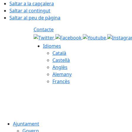
Saltar a la capçalera
Saltar al contingut
Saltar al peu de pàgina
Contacte
Idiomes
Català
Castellà
Anglès
Alemany
Francès
08.08.2026 | 01:46
Ajuntament
Govern