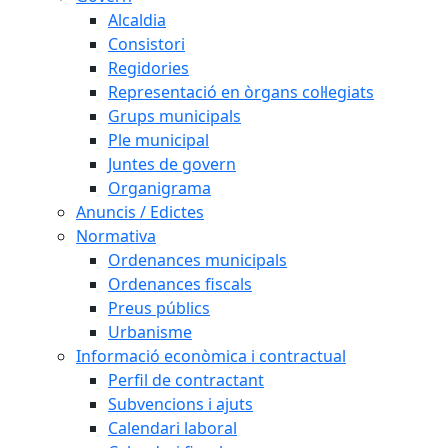
Alcaldia
Consistori
Regidories
Representació en òrgans col·legiats
Grups municipals
Ple municipal
Juntes de govern
Organigrama
Anuncis / Edictes
Normativa
Ordenances municipals
Ordenances fiscals
Preus públics
Urbanisme
Informació econòmica i contractual
Perfil de contractant
Subvencions i ajuts
Calendari laboral