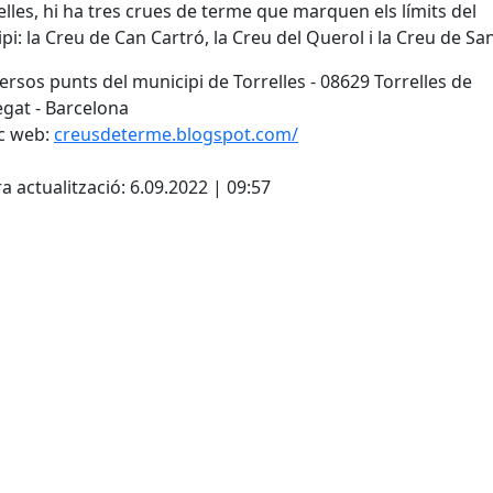
elles, hi ha tres crues de terme que marquen els límits del
pi: la Creu de Can Cartró, la Creu del Querol i la Creu de Sa
ersos punts del municipi de Torrelles - 08629 Torrelles de
gat - Barcelona
c web:
creusdeterme.blogspot.com/
cebook
X
a actualització: 6.09.2022 | 09:57