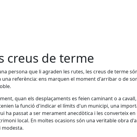
s creus de terme
una persona que li agraden les rutes, les creus de terme só
 una referència: ens marquen el moment d'arribar o de sor
oble.
ment, quan els desplaçaments es feien caminant o a cavall,
tenien la funció d'indicar el límits d'un municipi, una impor
ui ha passat a ser merament anecdòtica i les converteix en
trimoni local. En moltes ocasions són una veritable obra d'a
i modesta.