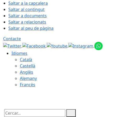
Saltar a la capçalera
Saltar al contingut
Saltar a documents
Saltar a relacionats
Saltar al peu de pàgina
Contacte
Idiomes
Català
Castellà
Anglès
Alemany
Francès
06.08.2026 | 14:07