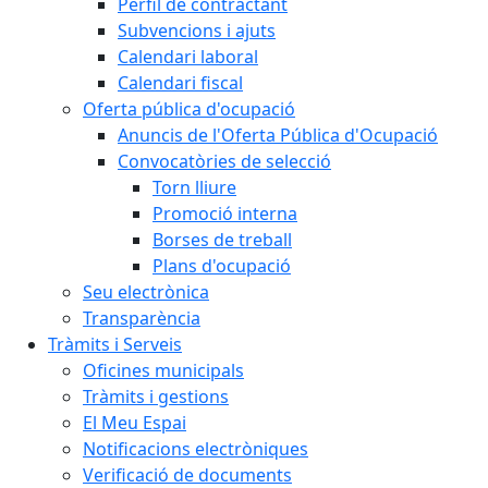
Perfil de contractant
Subvencions i ajuts
Calendari laboral
Calendari fiscal
Oferta pública d'ocupació
Anuncis de l'Oferta Pública d'Ocupació
Convocatòries de selecció
Torn lliure
Promoció interna
Borses de treball
Plans d'ocupació
Seu electrònica
Transparència
Tràmits i Serveis
Oficines municipals
Tràmits i gestions
El Meu Espai
Notificacions electròniques
Verificació de documents