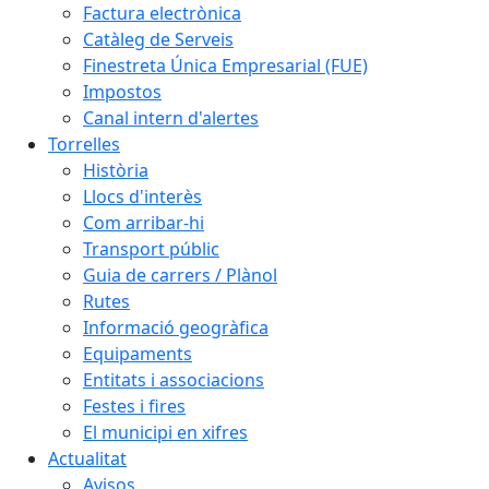
Factura electrònica
Catàleg de Serveis
Finestreta Única Empresarial (FUE)
Impostos
Canal intern d'alertes
Torrelles
Història
Llocs d'interès
Com arribar-hi
Transport públic
Guia de carrers / Plànol
Rutes
Informació geogràfica
Equipaments
Entitats i associacions
Festes i fires
El municipi en xifres
Actualitat
Avisos