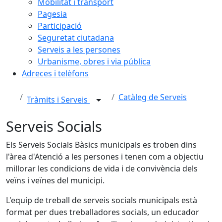
Mobilitat i transport
Pagesia
Participació
Seguretat ciutadana
Serveis a les persones
Urbanisme, obres i via pública
Adreces i telèfons
Catàleg de Serveis
Tràmits i Serveis
Serveis Socials
Els Serveis Socials Bàsics municipals es troben dins
l'àrea d'Atenció a les persones i tenen com a objectiu
millorar les condicions de vida i de convivència dels
veïns i veïnes del municipi.
L'equip de treball de serveis socials municipals està
format per dues treballadores socials, un educador