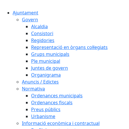
Cercar:
Ajuntament
Govern
Alcaldia
Consistori
Regidories
Representació en òrgans col·legiats
Grups municipals
Ple municipal
Juntes de govern
Organigrama
Anuncis / Edictes
Normativa
Ordenances municipals
Ordenances fiscals
Preus públics
Urbanisme
Informació econòmica i contractual