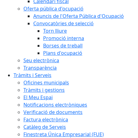
Calendari fiscal
Oferta pública d'ocupació
Anuncis de l'Oferta Pública d'Ocupació
Convocatòries de selecció
Torn lliure
Promoció interna
Borses de treball
Plans d'ocupació
Seu electrònica
Transparència
Tràmits i Serveis
Oficines municipals
Tràmits i gestions
El Meu Espai
Notificacions electròniques
Verificació de documents
Factura electrònica
Catàleg de Serveis
Finestreta Única Empresarial (FUE)