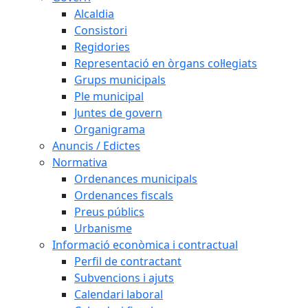
Alcaldia
Consistori
Regidories
Representació en òrgans col·legiats
Grups municipals
Ple municipal
Juntes de govern
Organigrama
Anuncis / Edictes
Normativa
Ordenances municipals
Ordenances fiscals
Preus públics
Urbanisme
Informació econòmica i contractual
Perfil de contractant
Subvencions i ajuts
Calendari laboral