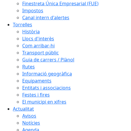
Finestreta Única Empresarial (FUE)
Impostos
Canal intern d'alertes
Torrelles
Història
Llocs d'interès
Com arribar-hi
Transport públic
Guia de carrers / Plànol
Rutes
Informació geogràfica
Equipaments
Entitats i associacions
Festes i fires
El municipi en xifres
Actualitat
Avisos
Notícies
Agenda