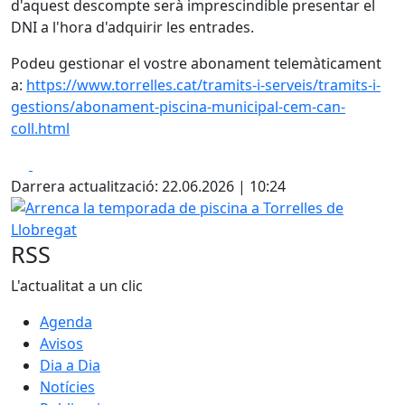
d'aquest descompte serà imprescindible presentar el
DNI a l'hora d'adquirir les entrades.
Podeu gestionar el vostre abonament telemàticament
a:
https://www.torrelles.cat/tramits-i-serveis/tramits-i-
gestions/abonament-piscina-municipal-cem-can-
coll.html
Facebook
X
Darrera actualització: 22.06.2026 | 10:24
Arrenca la temporada de piscina a Torrelles de Llobregat
RSS
L'actualitat a un clic
Agenda
Avisos
Dia a Dia
Notícies