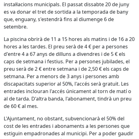
instal·lacions municipals. El passat dissabte 20 de juny
es va donar el tret de sortida a la temporada de bany
que, enguany, s'estendrà fins al diumenge 6 de
setembre.
La piscina obrirà de 11 a 15 hores als matins i de 16 a 20
hores a les tardes. El preu serà de 4 € per a persones
d'entre 4 a 67 anys de dilluns a divendres i de 5 € els
caps de setmana i festius. Per a persones jubilades, el
preu serà de 2 € entre setmana i de 2,50 € els caps de
setmana. Per a menors de 3 anys i persones amb
discapacitats superior al 50%, l'accés serà gratuït. Les
entrades inclouran l'accés únicament al torn de matí o
al de tarda. D'altra banda, l'abonament, tindrà un preu
de 60 € al mes.
L'Ajuntament, no obstant, subvencionarà el 50% del
cost de les entrades i abonaments a les persones que
estiguin empadronades al municipi. Per a poder gaudir