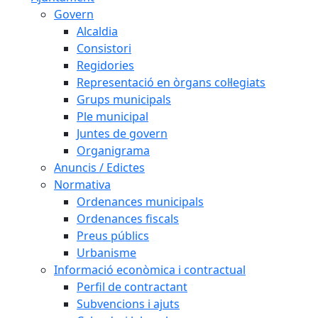
Govern
Alcaldia
Consistori
Regidories
Representació en òrgans col·legiats
Grups municipals
Ple municipal
Juntes de govern
Organigrama
Anuncis / Edictes
Normativa
Ordenances municipals
Ordenances fiscals
Preus públics
Urbanisme
Informació econòmica i contractual
Perfil de contractant
Subvencions i ajuts