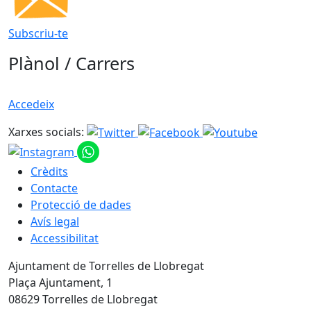
Subscriu-te
Plànol / Carrers
Accedeix
Xarxes socials:
Crèdits
Contacte
Protecció de dades
Avís legal
Accessibilitat
Ajuntament de Torrelles de Llobregat
Plaça Ajuntament, 1
08629 Torrelles de Llobregat