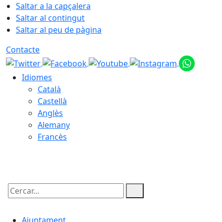
Saltar a la capçalera
Saltar al contingut
Saltar al peu de pàgina
Contacte
Idiomes
Català
Castellà
Anglès
Alemany
Francès
07.08.2026 | 14:18
Cercar:
Ajuntament