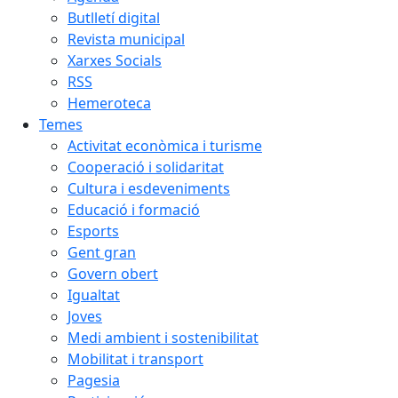
Butlletí digital
Revista municipal
Xarxes Socials
RSS
Hemeroteca
Temes
Activitat econòmica i turisme
Cooperació i solidaritat
Cultura i esdeveniments
Educació i formació
Esports
Gent gran
Govern obert
Igualtat
Joves
Medi ambient i sostenibilitat
Mobilitat i transport
Pagesia