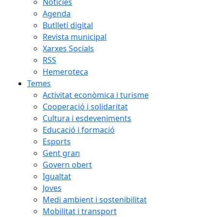
Notícies
Agenda
Butlletí digital
Revista municipal
Xarxes Socials
RSS
Hemeroteca
Temes
Activitat econòmica i turisme
Cooperació i solidaritat
Cultura i esdeveniments
Educació i formació
Esports
Gent gran
Govern obert
Igualtat
Joves
Medi ambient i sostenibilitat
Mobilitat i transport