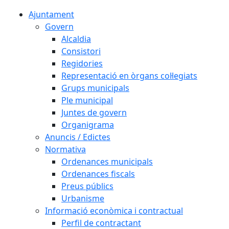
Ajuntament
Govern
Alcaldia
Consistori
Regidories
Representació en òrgans col·legiats
Grups municipals
Ple municipal
Juntes de govern
Organigrama
Anuncis / Edictes
Normativa
Ordenances municipals
Ordenances fiscals
Preus públics
Urbanisme
Informació econòmica i contractual
Perfil de contractant