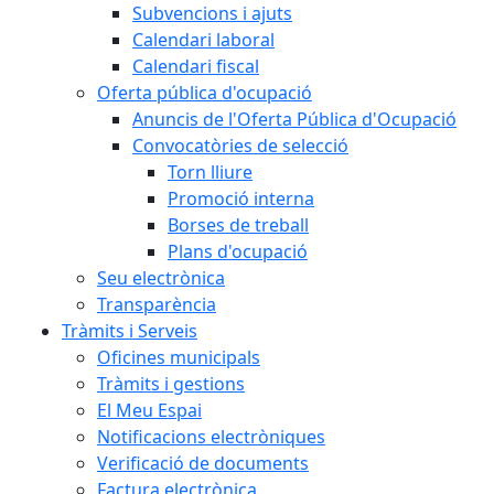
Subvencions i ajuts
Calendari laboral
Calendari fiscal
Oferta pública d'ocupació
Anuncis de l'Oferta Pública d'Ocupació
Convocatòries de selecció
Torn lliure
Promoció interna
Borses de treball
Plans d'ocupació
Seu electrònica
Transparència
Tràmits i Serveis
Oficines municipals
Tràmits i gestions
El Meu Espai
Notificacions electròniques
Verificació de documents
Factura electrònica