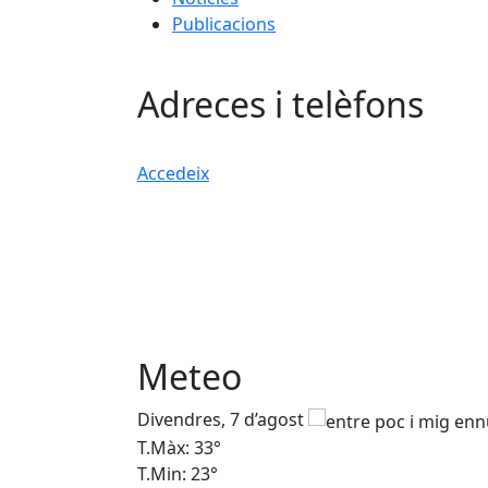
Publicacions
Adreces i telèfons
Accedeix
Meteo
Divendres, 7 d’agost
T.Màx: 33°
T.Min: 23°