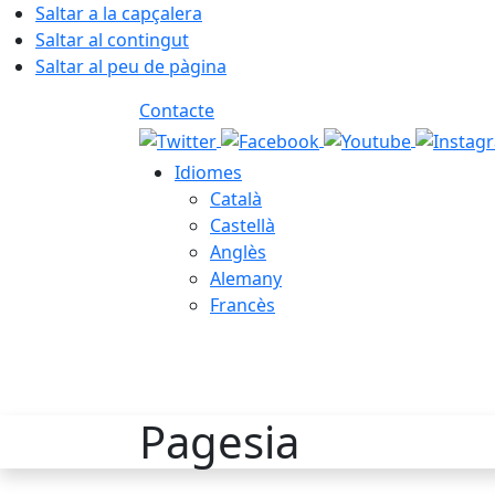
Saltar a la capçalera
Saltar al contingut
Saltar al peu de pàgina
Contacte
Idiomes
Català
Castellà
Anglès
Alemany
Francès
07.08.2026 | 02:47
Pagesia