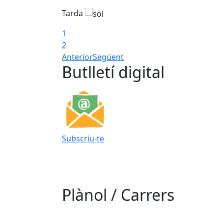
Tarda
1
2
Anterior
Següent
Butlletí digital
Subscriu-te
Plànol / Carrers