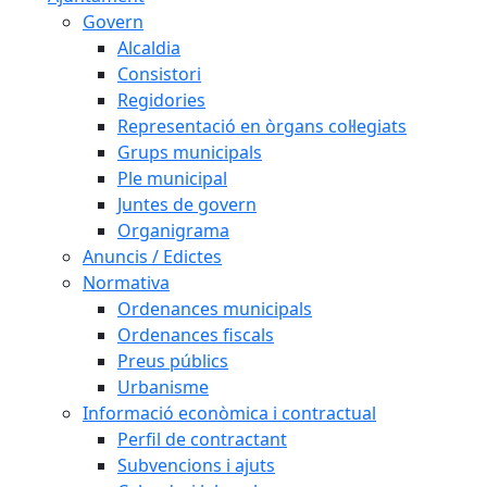
Govern
Alcaldia
Consistori
Regidories
Representació en òrgans col·legiats
Grups municipals
Ple municipal
Juntes de govern
Organigrama
Anuncis / Edictes
Normativa
Ordenances municipals
Ordenances fiscals
Preus públics
Urbanisme
Informació econòmica i contractual
Perfil de contractant
Subvencions i ajuts