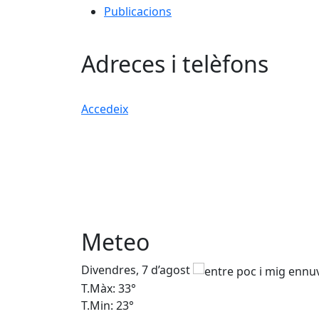
Publicacions
Adreces i telèfons
Accedeix
Meteo
Divendres, 7 d’agost
T.Màx: 33°
T.Min: 23°