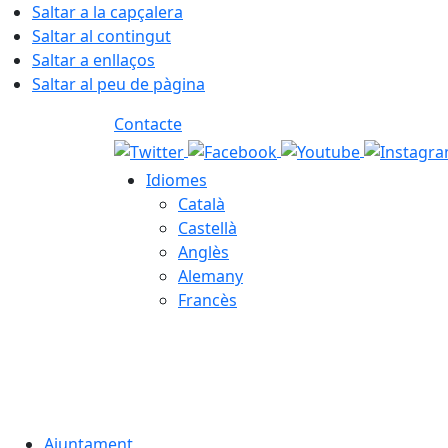
Saltar a la capçalera
Saltar al contingut
Saltar a enllaços
Saltar al peu de pàgina
Contacte
Idiomes
Català
Castellà
Anglès
Alemany
Francès
06.08.2026 | 15:36
Ajuntament