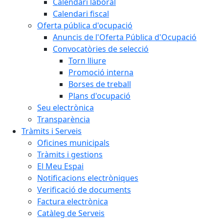
Calendari laboral
Calendari fiscal
Oferta pública d'ocupació
Anuncis de l'Oferta Pública d'Ocupació
Convocatòries de selecció
Torn lliure
Promoció interna
Borses de treball
Plans d'ocupació
Seu electrònica
Transparència
Tràmits i Serveis
Oficines municipals
Tràmits i gestions
El Meu Espai
Notificacions electròniques
Verificació de documents
Factura electrònica
Catàleg de Serveis