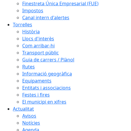
Finestreta Única Empresarial (FUE)
Impostos
Canal intern d'alertes
Torrelles
Història
Llocs d'interès
Com arribar-hi
Transport públic
Guia de carrers / Plànol
Rutes
Informació geogràfica
Equipaments
Entitats i associacions
Festes i fires
El municipi en xifres
Actualitat
Avisos
Notícies
Agenda