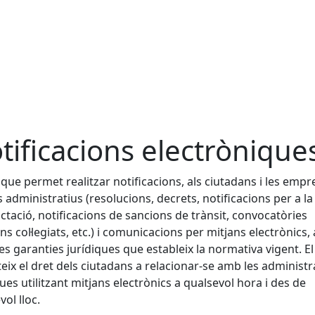
tificacions electrònique
 que permet realitzar notificacions, als ciutadans i les empr
s administratius (resolucions, decrets, notificacions per a la
ctació, notificacions de sancions de trànsit, convocatòries
ns col·legiats, etc.) i comunicacions per mitjans electrònics
les garanties jurídiques que estableix la normativa vigent. El
eix el dret dels ciutadans a relacionar-se amb les administ
ues utilitzant mitjans electrònics a qualsevol hora i des de
vol lloc.