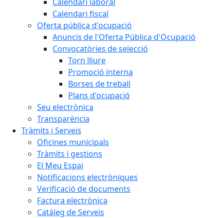
Calendari laboral
Calendari fiscal
Oferta pública d'ocupació
Anuncis de l'Oferta Pública d'Ocupació
Convocatòries de selecció
Torn lliure
Promoció interna
Borses de treball
Plans d'ocupació
Seu electrònica
Transparència
Tràmits i Serveis
Oficines municipals
Tràmits i gestions
El Meu Espai
Notificacions electròniques
Verificació de documents
Factura electrònica
Catàleg de Serveis