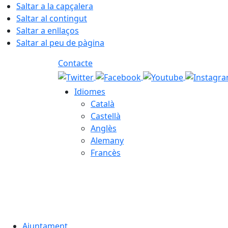
Saltar a la capçalera
Saltar al contingut
Saltar a enllaços
Saltar al peu de pàgina
Contacte
Idiomes
Català
Castellà
Anglès
Alemany
Francès
08.08.2026 | 16:59
Ajuntament