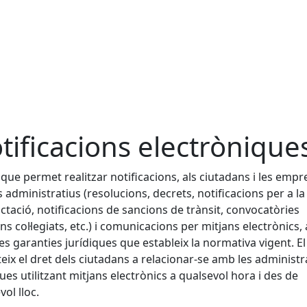
tificacions electrònique
 que permet realitzar notificacions, als ciutadans i les empr
s administratius (resolucions, decrets, notificacions per a la
ctació, notificacions de sancions de trànsit, convocatòries
ns col·legiats, etc.) i comunicacions per mitjans electrònics
les garanties jurídiques que estableix la normativa vigent. El
eix el dret dels ciutadans a relacionar-se amb les administ
ues utilitzant mitjans electrònics a qualsevol hora i des de
vol lloc.