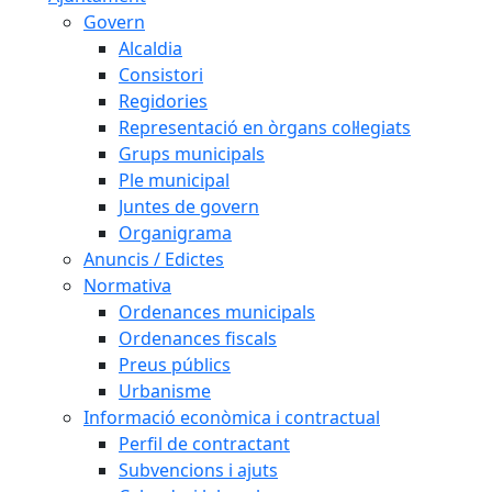
Govern
Alcaldia
Consistori
Regidories
Representació en òrgans col·legiats
Grups municipals
Ple municipal
Juntes de govern
Organigrama
Anuncis / Edictes
Normativa
Ordenances municipals
Ordenances fiscals
Preus públics
Urbanisme
Informació econòmica i contractual
Perfil de contractant
Subvencions i ajuts