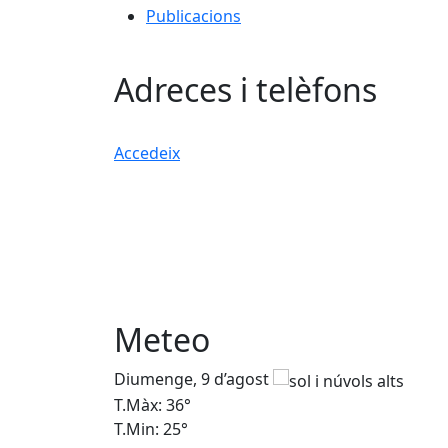
Publicacions
Adreces i telèfons
Accedeix
Meteo
Diumenge, 9 d’agost
T.Màx: 36°
T.Min: 25°