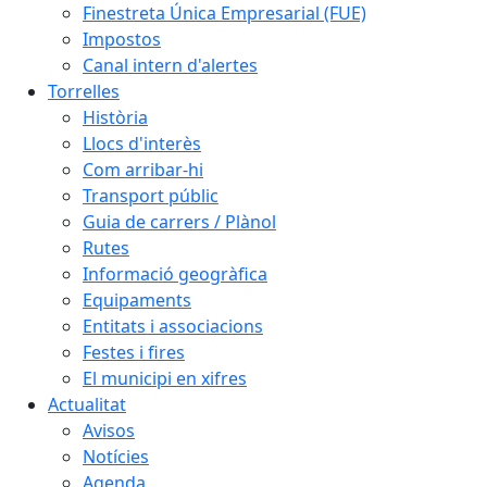
Finestreta Única Empresarial (FUE)
Impostos
Canal intern d'alertes
Torrelles
Història
Llocs d'interès
Com arribar-hi
Transport públic
Guia de carrers / Plànol
Rutes
Informació geogràfica
Equipaments
Entitats i associacions
Festes i fires
El municipi en xifres
Actualitat
Avisos
Notícies
Agenda