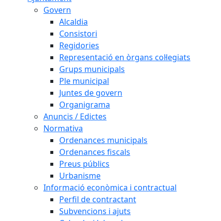
Govern
Alcaldia
Consistori
Regidories
Representació en òrgans col·legiats
Grups municipals
Ple municipal
Juntes de govern
Organigrama
Anuncis / Edictes
Normativa
Ordenances municipals
Ordenances fiscals
Preus públics
Urbanisme
Informació econòmica i contractual
Perfil de contractant
Subvencions i ajuts