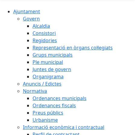
Ajuntament
Govern
Alcaldia
Consistori
Regidories
Representació en òrgans col·legiats
Grups municipals
Ple municipal
Juntes de govern
Organigrama
Anuncis / Edictes
Normativa
Ordenances municipals
Ordenances fiscals
Preus públics
Urbanisme
Informació econòmica i contractual
Perfil de contractant