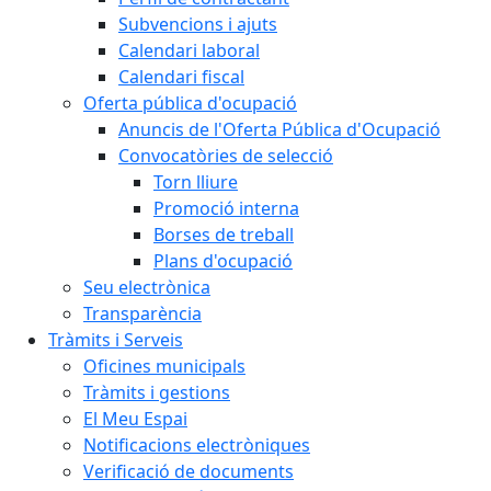
Subvencions i ajuts
Calendari laboral
Calendari fiscal
Oferta pública d'ocupació
Anuncis de l'Oferta Pública d'Ocupació
Convocatòries de selecció
Torn lliure
Promoció interna
Borses de treball
Plans d'ocupació
Seu electrònica
Transparència
Tràmits i Serveis
Oficines municipals
Tràmits i gestions
El Meu Espai
Notificacions electròniques
Verificació de documents