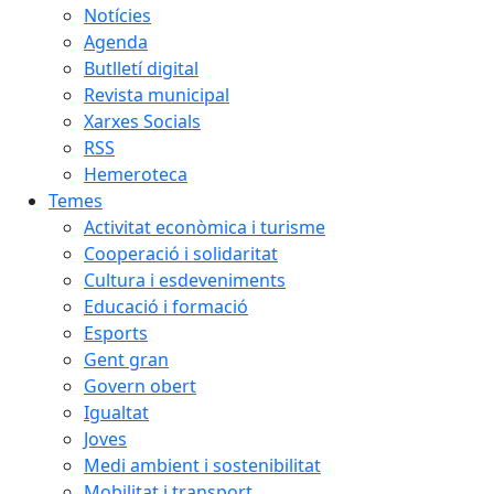
Notícies
Agenda
Butlletí digital
Revista municipal
Xarxes Socials
RSS
Hemeroteca
Temes
Activitat econòmica i turisme
Cooperació i solidaritat
Cultura i esdeveniments
Educació i formació
Esports
Gent gran
Govern obert
Igualtat
Joves
Medi ambient i sostenibilitat
Mobilitat i transport