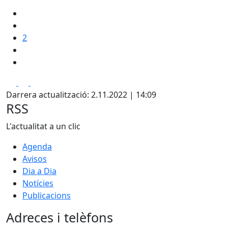
2
Facebook
X
Pdf
Darrera actualització: 2.11.2022 | 14:09
RSS
L'actualitat a un clic
Agenda
Avisos
Dia a Dia
Notícies
Publicacions
Adreces i telèfons