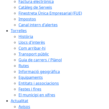
Factura electrònica
Catàleg de Serveis
Finestreta Única Empresarial (FUE)
Impostos
Canal intern d'alertes
Torrelles
Història
Llocs d'interès
Com arribar-hi
Transport públic
Guia de carrers / Plànol
Rutes
Informació geogràfica
Equipaments
Entitats i associacions
Festes i fires
El municipi en xifres
Actualitat
Avisos