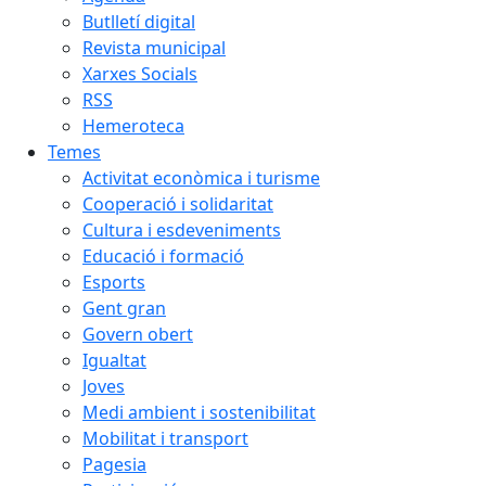
Butlletí digital
Revista municipal
Xarxes Socials
RSS
Hemeroteca
Temes
Activitat econòmica i turisme
Cooperació i solidaritat
Cultura i esdeveniments
Educació i formació
Esports
Gent gran
Govern obert
Igualtat
Joves
Medi ambient i sostenibilitat
Mobilitat i transport
Pagesia