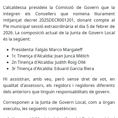
L'alcaldessa presideix la Comissió de Govern que la
integren els Consellers que nomena lliurament
mitjançat decret 2025DECR001201, donant compte al
Ple municipal sessió extraordinària el dia 5 de febrer de
2026. La composició actual de la Junta de Govern Local
és la següent:
Presidenta: Falgàs Marco Margaleff
1r. Tinença d'Alcaldia: Joan Juncà Mèlich
2n Tinença d'Alcaldia: Judith Roig Ollé
3r Tinença d'Alcaldia: Eduard Garcia Riera
Hi assistiran, amb veu, però sense dret de vot, en
qualitat d'assessors, els regidors i regidores diferents
dels anteriors que tinguin responsabilitats de govern.
Corresponen a la Junta de Govern Local, com a òrgan
executiu, les següents competències: