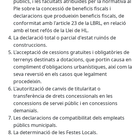
públics, i les facultats atribuïdes per la normativa al
Ple sobre la concessió de beneficis fiscals i
declaracions que produeixin beneficis fiscals, de
conformitat amb l'article 23 de la LBRL, en relació
amb el text refós de la Llei de HL.
La declaració total o parcial d'estat ruïnós de
construccions.
L'acceptació de cessions gratuïtes i obligatòries de
terrenys destinats a dotacions, que portin causa en
compliment d'obligacions urbanístiques, així com la
seva reversió en els casos que legalment
procedeixin.
L'autorització de canvis de titularitat o
transferència de drets concessionals en les
concessions de servei públic i en concessions
demanials.
Les declaracions de compatibilitat dels empleats
públics municipals.
La determinació de les Festes Locals.