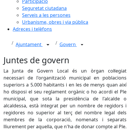
Participació
Seguretat ciutadana
Serveis a les persones
Urbanisme, obres i via pública
Adreces i telèfons
Ajuntament
Govern
Juntes de govern
La Junta de Govern Local és un òrgan col·legiat
necessari de l'organització municipal en poblacions
superiors a 5.000 habitants i en les de menys quan així
ho disposi el seu reglament orgànic o ho acordi el Ple
municipal, que sota la presidència de l'alcalde o
alcaldessa, està integrat per un nombre de regidors i
regidores no superior al terç del nombre legal dels
membres de la corporació, nomenats i separats
lliurement per aquella, que n'ha de donar compte al Ple.