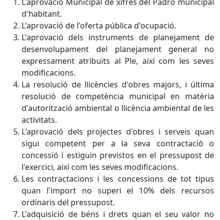
L'aprovació Municipal de xifres del Padró municipal
d'habitant.
L'aprovació de l'oferta pública d'ocupació.
L'aprovació dels instruments de planejament de
desenvolupament del planejament general no
expressament atribuïts al Ple, així com les seves
modificacions.
La resolució de llicències d'obres majors, i última
resolució de competència municipal en matèria
d'autorització ambiental o llicència ambiental de les
activitats.
L'aprovació dels projectes d'obres i serveis quan
sigui competent per a la seva contractació o
concessió i estiguin previstos en el pressupost de
l'exercici, així com les seves modificacions.
Les contractacions i les concessions de tot tipus
quan l'import no superi el 10% dels recursos
ordinaris del pressupost.
L'adquisició de béns i drets quan el seu valor no