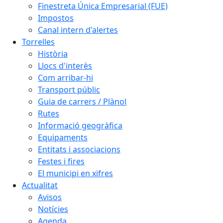
Finestreta Única Empresarial (FUE)
Impostos
Canal intern d'alertes
Torrelles
Història
Llocs d'interès
Com arribar-hi
Transport públic
Guia de carrers / Plànol
Rutes
Informació geogràfica
Equipaments
Entitats i associacions
Festes i fires
El municipi en xifres
Actualitat
Avisos
Notícies
Agenda