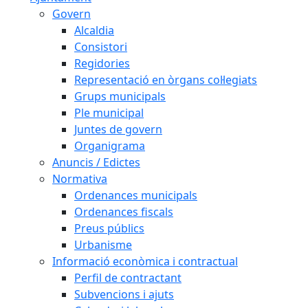
Govern
Alcaldia
Consistori
Regidories
Representació en òrgans col·legiats
Grups municipals
Ple municipal
Juntes de govern
Organigrama
Anuncis / Edictes
Normativa
Ordenances municipals
Ordenances fiscals
Preus públics
Urbanisme
Informació econòmica i contractual
Perfil de contractant
Subvencions i ajuts