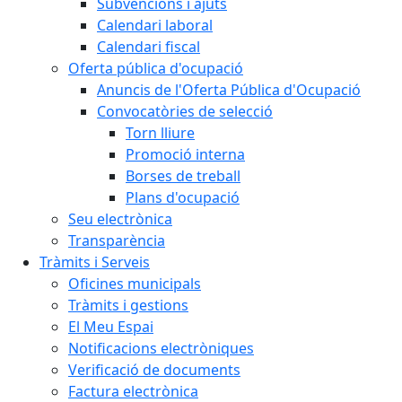
Subvencions i ajuts
Calendari laboral
Calendari fiscal
Oferta pública d'ocupació
Anuncis de l'Oferta Pública d'Ocupació
Convocatòries de selecció
Torn lliure
Promoció interna
Borses de treball
Plans d'ocupació
Seu electrònica
Transparència
Tràmits i Serveis
Oficines municipals
Tràmits i gestions
El Meu Espai
Notificacions electròniques
Verificació de documents
Factura electrònica