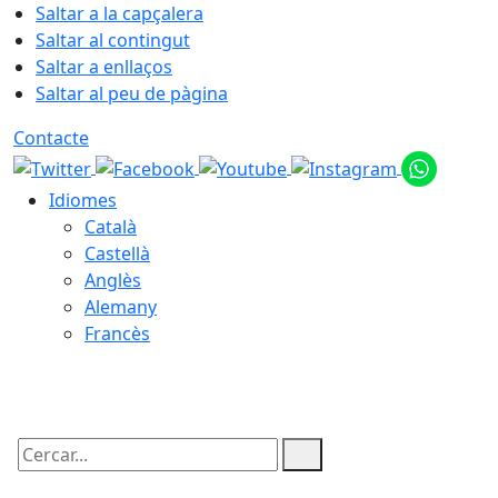
Saltar a la capçalera
Saltar al contingut
Saltar a enllaços
Saltar al peu de pàgina
Contacte
Idiomes
Català
Castellà
Anglès
Alemany
Francès
07.08.2026 | 02:38
Cercar: