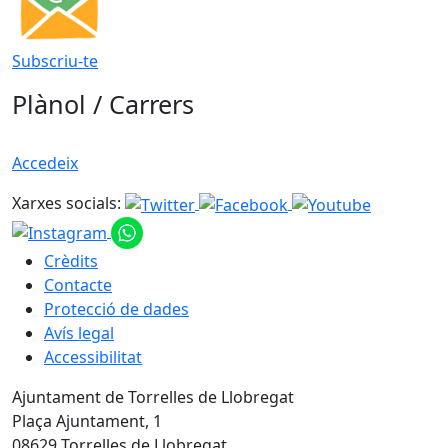
Subscriu-te
Plànol / Carrers
Accedeix
Xarxes socials:
Crèdits
Contacte
Protecció de dades
Avís legal
Accessibilitat
Ajuntament de Torrelles de Llobregat
Plaça Ajuntament, 1
08629 Torrelles de Llobregat