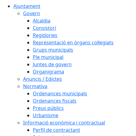
Ajuntament
Govern
Alcaldia
Consistori
Regidories
Representació en òrgans col·legiats
Grups municipals
Ple municipal
Juntes de govern
Organigrama
Anuncis / Edictes
Normativa
Ordenances municipals
Ordenances fiscals
Preus públics
Urbanisme
Informació econòmica i contractual
Perfil de contractant