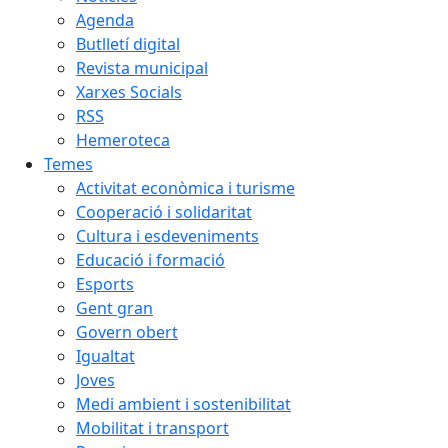
Agenda
Butlletí digital
Revista municipal
Xarxes Socials
RSS
Hemeroteca
Temes
Activitat econòmica i turisme
Cooperació i solidaritat
Cultura i esdeveniments
Educació i formació
Esports
Gent gran
Govern obert
Igualtat
Joves
Medi ambient i sostenibilitat
Mobilitat i transport