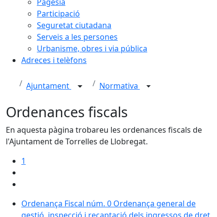
Pagesia
Participació
Seguretat ciutadana
Serveis a les persones
Urbanisme, obres i via pública
Adreces i telèfons
Ajuntament
Normativa
Ordenances fiscals
En aquesta pàgina trobareu les ordenances fiscals de
l'Ajuntament de Torrelles de Llobregat.
1
Ordenança Fiscal núm. 0 Ordenança general de
gestió, inspecció i recaptació dels ingressos de dret