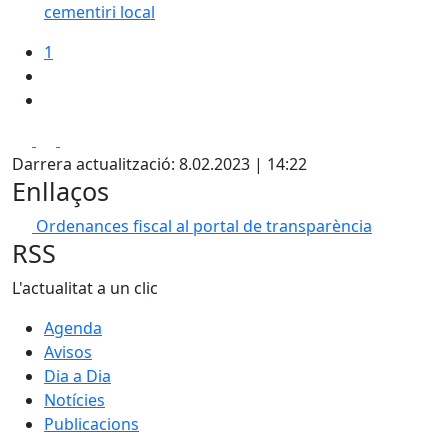
cementiri local
1
Facebook
X
Pdf
Darrera actualització: 8.02.2023 | 14:22
Enllaços
Ordenances fiscal al portal de transparència
RSS
L'actualitat a un clic
Agenda
Avisos
Dia a Dia
Notícies
Publicacions