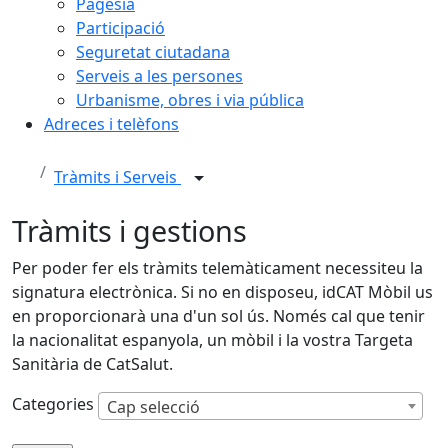
Pagesia
Participació
Seguretat ciutadana
Serveis a les persones
Urbanisme, obres i via pública
Adreces i telèfons
Tràmits i Serveis
Tràmits i gestions
Per poder fer els tràmits telemàticament necessiteu la
signatura electrònica. Si no en disposeu, idCAT Mòbil us
en proporcionarà una d'un sol ús. Només cal que tenir
la nacionalitat espanyola, un mòbil i la vostra Targeta
Sanitària de CatSalut.
Categories
Cap selecció