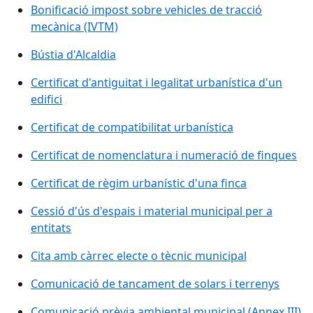
Bonificació impost sobre vehicles de tracció
mecànica (IVTM)
Bústia d'Alcaldia
Certificat d'antiguitat i legalitat urbanística d'un
edifici
Certificat de compatibilitat urbanística
Certificat de nomenclatura i numeració de finques
Certificat de règim urbanístic d'una finca
Cessió d'ús d'espais i material municipal per a
entitats
Cita amb càrrec electe o tècnic municipal
Comunicació de tancament de solars i terrenys
Comunicació prèvia ambiental municipal (Annex III)