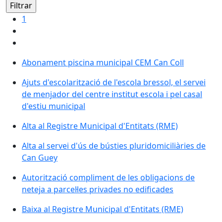
1
Abonament piscina municipal CEM Can Coll
Ajuts d'escolarització de l'escola bressol, el servei
de menjador del centre institut escola i pel casal
d'estiu municipal
Alta al Registre Municipal d'Entitats (RME)
Alta al servei d'ús de bústies pluridomiciliàries de
Can Guey
Autorització compliment de les obligacions de
neteja a parcel·les privades no edificades
Baixa al Registre Municipal d'Entitats (RME)