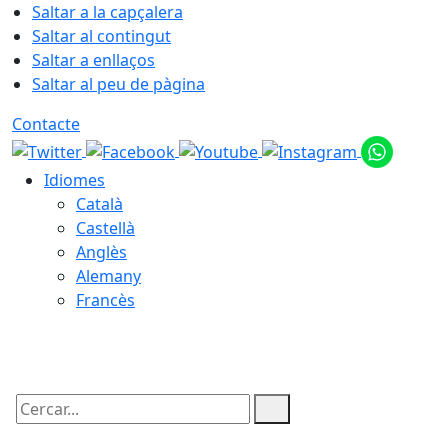
Saltar a la capçalera
Saltar al contingut
Saltar a enllaços
Saltar al peu de pàgina
Contacte
Idiomes
Català
Castellà
Anglès
Alemany
Francès
08.08.2026 | 05:55
Cercar: