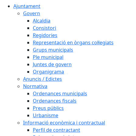
Ajuntament
Govern
Alcaldia
Consistori
Regidories
Representació en òrgans col·legiats
Grups municipals
Ple municipal
Juntes de govern
Organigrama
Anuncis / Edictes
Normativa
Ordenances municipals
Ordenances fiscals
Preus públics
Urbanisme
Informació econòmica i contractual
Perfil de contractant