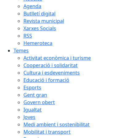
Agenda
Butlletí digital
Revista municipal
Xarxes Socials
RSS
Hemeroteca
Temes
Activitat econòmica i turisme
Cooperació i solidaritat
Cultura i esdeveniments
Educació i formació
Esports
Gent gran
Govern obert
Igualtat
Joves
Medi ambient i sostenibilitat
Mobilitat i transport