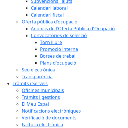
Subvencions i ajuts
Calendari laboral
Calendari fiscal
Oferta pública d'ocupació
Anuncis de l'Oferta Pública d'Ocupació
Convocatòries de selecció
Torn lliure
Promoció interna
Borses de treball
Plans d'ocupació
Seu electrònica
Transparència
Tràmits i Serveis
Oficines municipals
Tràmits i gestions
El Meu Espai
Notificacions electròniques
Verificació de documents
Factura electrònica